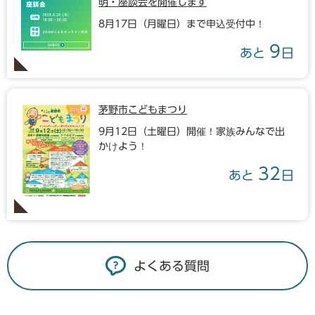
明・座談会を開催します
8月17日（月曜日）まで申込受付中！
9
あと
日
茅野市こどもまつり
9月12日（土曜日）開催！家族みんなで出
かけよう！
32
あと
日
よくある質問