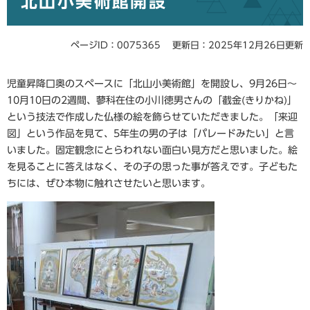
北山小美術館開設
ページID：0075365
更新日：2025年12月26日更新
児童昇降口奥のスペースに「北山小美術館」を開設し、9月26日～
10月10日の2週間、蓼科在住の小川徳男さんの「截金(きりかね)」
という技法で作成した仏様の絵を飾らせていただきました。「来迎
図」という作品を見て、5年生の男の子は「パレードみたい」と言
いました。固定観念にとらわれない面白い見方だと思いました。絵
を見ることに答えはなく、その子の思った事が答えです。子どもた
ちには、ぜひ本物に触れさせたいと思います。