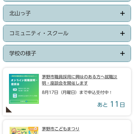
北山っ子
コミュニティ・スクール
学校の様子
茅野市職員採用に興味のある方へ就職説
明・座談会を開催します
8月17日（月曜日）まで申込受付中！
11
あと
日
茅野市こどもまつり