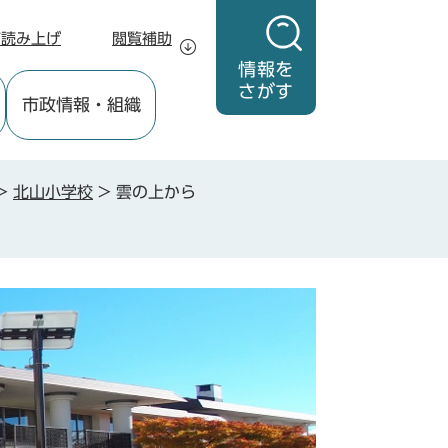
声読み上げ
閲覧補助
情報を
さがす
市政情報
・組織
>
北山小学校
>
雲の上から