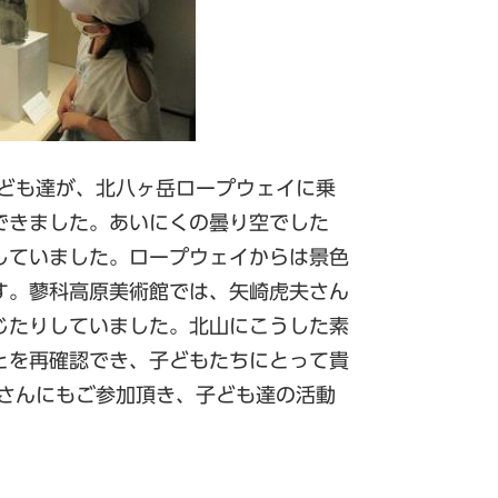
子ども達が、北八ヶ岳ロープウェイに乗
できました。あいにくの曇り空でした
していました。ロープウェイからは景色
す。蓼科高原美術館では、矢崎虎夫さん
じたりしていました。北山にこうした素
とを再確認でき、子どもたちにとって貴
皆さんにもご参加頂き、子ども達の活動