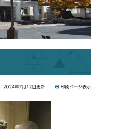
：2024年7月12日更新
印刷ページ表示