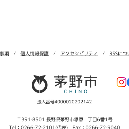
事項
個人情報保護
アクセシビリティ
RSSにつ
法人番号4000020202142
〒391-8501 長野県茅野市塚原二丁目6番1号
Tel：0266-72-2101(代表) Fax：0266-72-9040