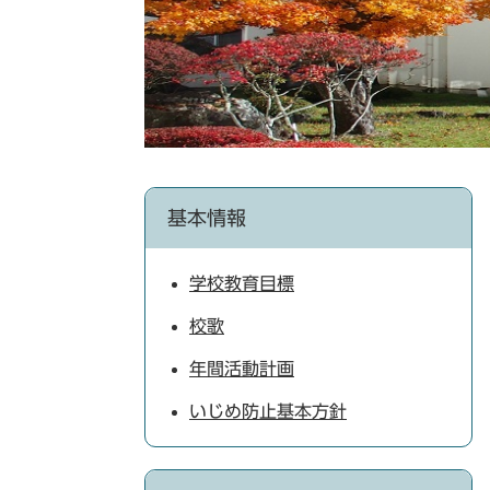
基本情報
学校教育目標
校歌
年間活動計画
いじめ防止基本方針