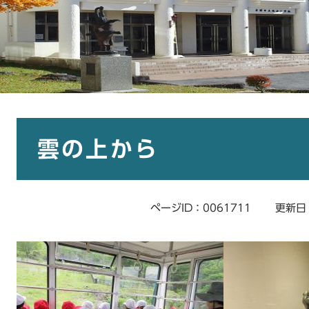
本
文
雲の上から
ページID：0061711
更新日