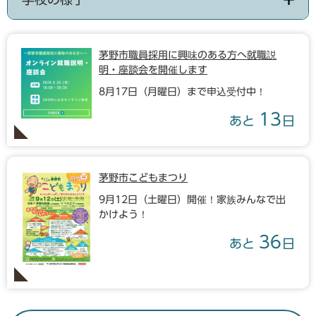
茅野市職員採用に興味のある方へ就職説
明・座談会を開催します
8月17日（月曜日）まで申込受付中！
13
あと
日
茅野市こどもまつり
9月12日（土曜日）開催！家族みんなで出
かけよう！
36
あと
日