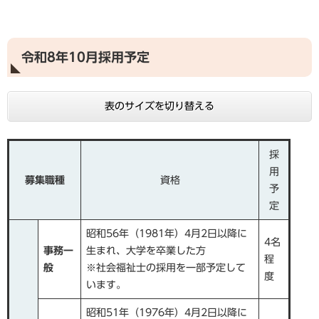
令和8年10月採用予定
表のサイズを切り替える
採
用
募集職種
資格
予
定
昭和56年（1981年）4月2日以降に
4名
事務一
生まれ、大学を卒業した方
程
般
※社会福祉士の採用を一部予定して
度
います。
昭和51年（1976年）4月2日以降に