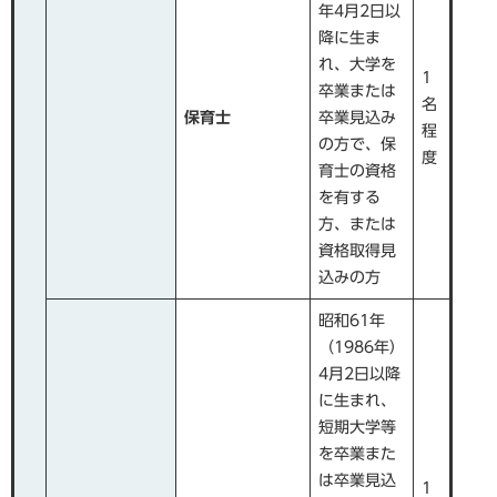
年4月2日以
降に生ま
れ、大学を
1
卒業または
名
保育士
卒業見込み
程
の方で、保
度
育士の資格
を有する
方、または
資格取得見
込みの方
昭和61年
（1986年）
4月2日以降
に生まれ、
短期大学等
を卒業また
は卒業見込
1