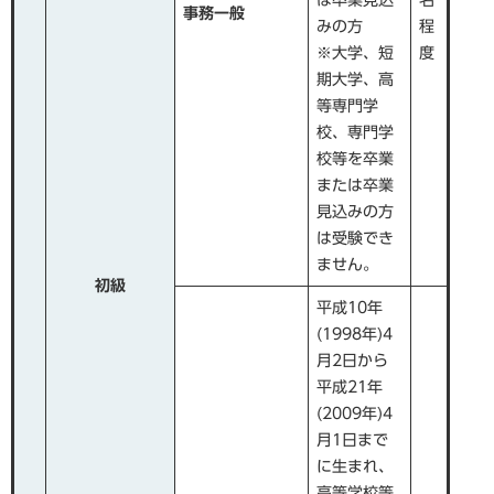
は卒業見込
名
事務一般
みの方
程
※大学、短
度
期大学、高
等専門学
校、専門学
校等を卒業
または卒業
見込みの方
は受験でき
ません。
初級​
平成10年
(1998年)4
月2日から
平成21年
(2009年)4
月1日まで
に生まれ、
高等学校等