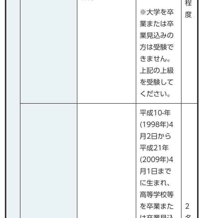
程
※大学を卒
度
業または卒
業見込みの
方は受験で
きません。
上記の上級
を受験して
ください。
平成10-年
(1998年)4
月2日から
平成21年
(2009年)4
月1日まで
に生まれ、
高等学校等
を卒業また
2