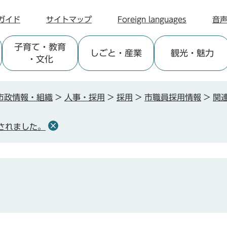
ガイド
サイトマップ
Foreign languages
音
子育て
・教育
しごと
・産業
観光
・魅力
・文化
市政情報・組織
>
人事・採用
>
採用
>
市職員採用情報
>
関
されました。