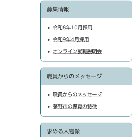
募集情報
令和8年10月採用
令和9年4月採用
オンライン就職説明会
職員からのメッセージ
職員からのメッセージ
茅野市の保育の特徴
求める人物像