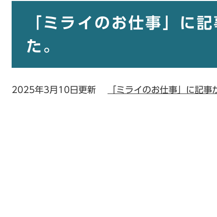
本
文
「ミライのお仕事」に記
た。
2025年3月10日更新
「ミライのお仕事」に記事