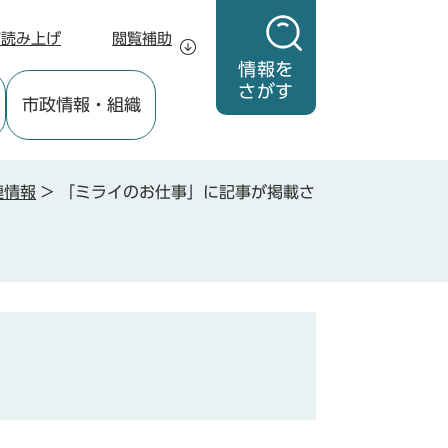
声読み上げ
閲覧補助
情報を
さがす
市政情報
・組織
連情報
>
「ミライのお仕事」に記事が掲載さ