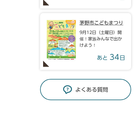
茅野市こどもまつり
9月12日（土曜日）開
催！家族みんなで出か
けよう！
34
あと
日
よくある質問