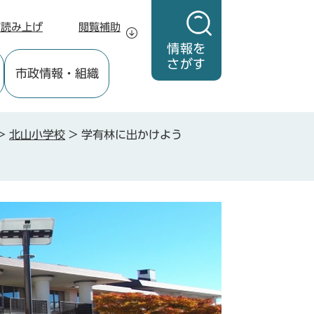
声読み上げ
閲覧補助
情報を
さがす
市政情報
・組織
>
北山小学校
>
学有林に出かけよう