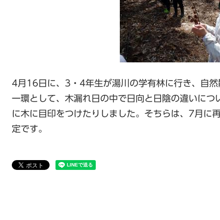
4月16日に、3・4年生が湯川の学有林に行き、自
一環として、木漏れ日の中で日向と日陰の違いにつ
に木に目印をつけたりしました。そちらは、7月に
定です。