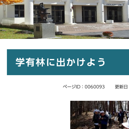
本
文
学有林に出かけよう
ページID：0060093
更新日