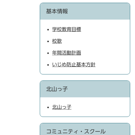
基本情報
学校教育目標
校歌
年間活動計画
いじめ防止基本方針
北山っ子
北山っ子
コミュニティ・スクール