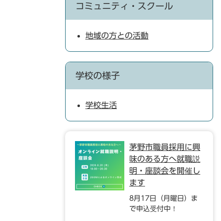
コミュニティ・スクール
地域の方との活動
学校の様子
学校生活
茅野市職員採用に興
味のある方へ就職説
明・座談会を開催し
ます
8月17日（月曜日）ま
で申込受付中！