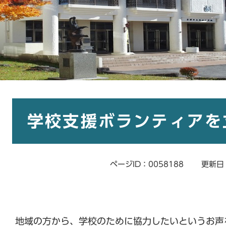
本
文
学校支援ボランティアを
ページID：0058188
更新日
​​ 地域の方から、学校のために協力したいというお