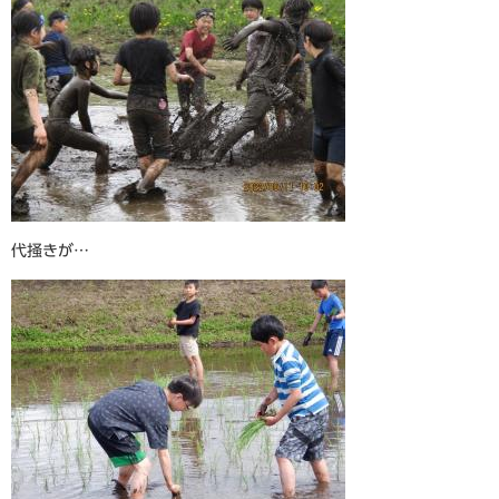
代掻きが…