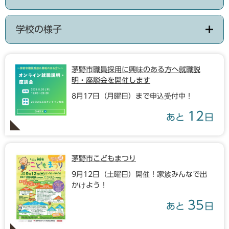
学校の様子
茅野市職員採用に興味のある方へ就職説
明・座談会を開催します
8月17日（月曜日）まで申込受付中！
12
あと
日
茅野市こどもまつり
9月12日（土曜日）開催！家族みんなで出
かけよう！
35
あと
日