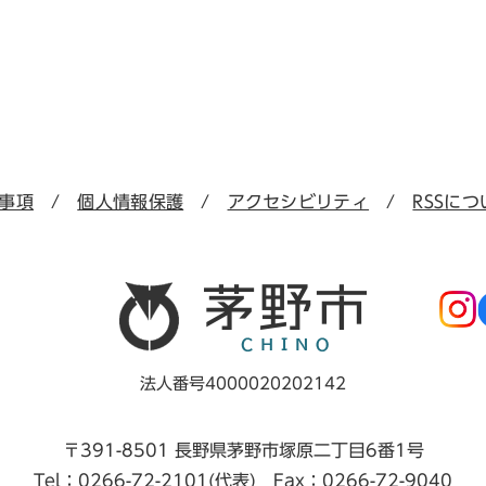
事項
個人情報保護
アクセシビリティ
RSSにつ
法人番号4000020202142
〒391-8501 長野県茅野市塚原二丁目6番1号
Tel：0266-72-2101(代表) Fax：0266-72-9040