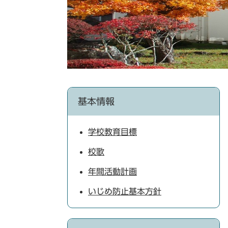
基本情報
学校教育目標
校歌
年間活動計画
いじめ防止基本方針