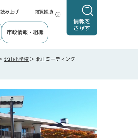
声読み上げ
閲覧補助
情報を
さがす
市政情報
・組織
>
北山小学校
>
北山ミーティング