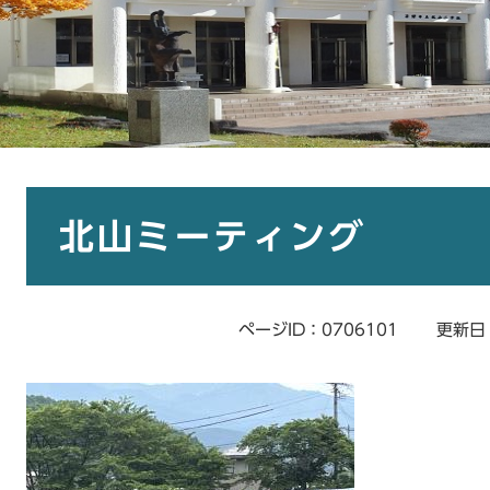
本
文
北山ミーティング
ページID：0706101
更新日