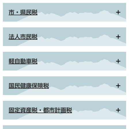
市・県民税
法人市民税
軽自動車税
国民健康保険税
固定資産税・都市計画税