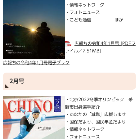
・情報ネットワーク
・フォトニュース
・こども通信 ほか
広報ちの令和4年1月号 [PDFフ
ァイル／7.51MB]
広報ちの令和4年1月号電子ブック
2月号
・北京2022冬季オリンピック 茅
野市出身選手紹介
・あなたの「減塩」応援します
・国保だより、国民年金だより
・情報ネットワーク
・フォトニュース