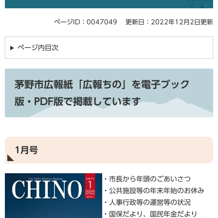
ページID：0047049
更新日：2022年12月2日更新
ページ内目次
茅野市広報紙「広報ちの」を電子ブック
版・PDF版で掲載しています
1月号
・市長から年頭のごあいさつ
・公共施設等の年末年始のお休み
・人事行政等の運営等の状況
・国保だより、国民年金だより