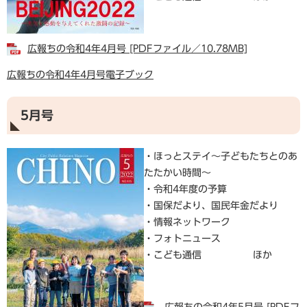
広報ちの令和4年4月号 [PDFファイル／10.78MB]
広報ちの令和4年4月号電子ブック
5月号
・ほっとステイ～子どもたちとのあ
たたかい時間～
・令和4年度の予算
・国保だより、国民年金だより
・情報ネットワーク
・フォトニュース
・こども通信 ほか