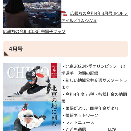
広報ちの令和4年3月号 [PDFフ
ァイル／12.77MB]
広報ちの令和4年3月号電子ブック
4月号
・北京2022冬季オリンピック 出
場選手 激闘の記録
・新しい地域公共交通がスタートし
ます
・令和4年度 市税・各種料金の納期
限
・国保だより、国民年金だより
・情報ネットワーク
・フォトニュース
・こども通信 ほか