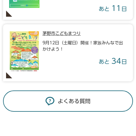
11
あと
日
茅野市こどもまつり
9月12日（土曜日）開催！家族みんなで出
かけよう！
34
あと
日
よくある質問