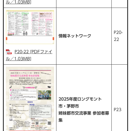
ル／1.03MB]
P20-
情報ネットワーク
22
P20-22 [PDFファイ
ル／1.03MB]
2025年度ロングモント
市・茅野市
P23
姉妹都市交流事業 参加者募
集