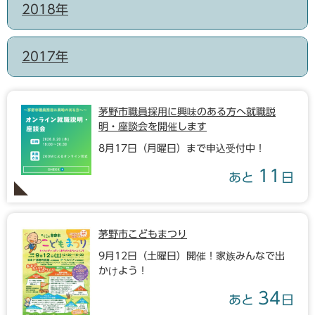
2018年
2017年
茅野市職員採用に興味のある方へ就職説
明・座談会を開催します
8月17日（月曜日）まで申込受付中！
11
あと
日
茅野市こどもまつり
9月12日（土曜日）開催！家族みんなで出
かけよう！
34
あと
日