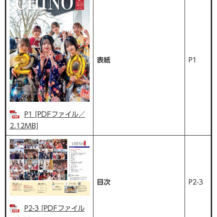
表紙
P1
P1 [PDFファイル／
2.12MB]
目次
P2-3
P2-3 [PDFファイル