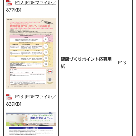
P12 [PDFファイル／
877KB]
健康づくりポイント応募用
P13
紙
P13 [PDFファイル／
839KB]