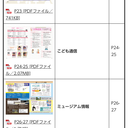
P23 [PDFファイル／
741KB]
P24-
こども通信
25
P24-25 [PDFファイ
ル／2.07MB]
P26-
ミュージアム情報
27
P26-27 [PDFファイ