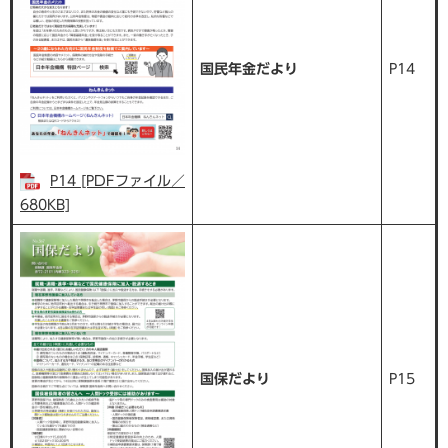
国民年金だより
P14
P14 [PDFファイル／
680KB]
国保だより
P15