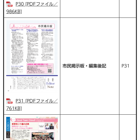
P30 [PDFファイル／
986KB]
市民掲示板・編集後記
P31
P31 [PDFファイル／
761KB]