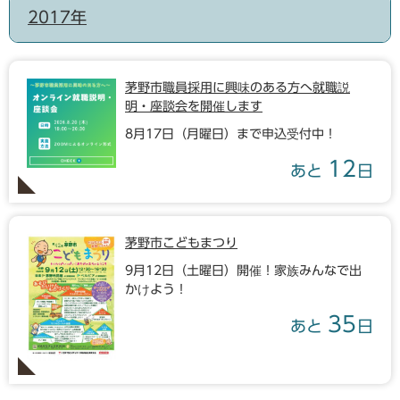
2017年
茅野市職員採用に興味のある方へ就職説
明・座談会を開催します
8月17日（月曜日）まで申込受付中！
12
あと
日
茅野市こどもまつり
9月12日（土曜日）開催！家族みんなで出
かけよう！
35
あと
日