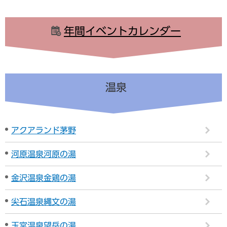
年間イベントカレンダー
温泉
アクアランド茅野
河原温泉河原の湯
金沢温泉金鶏の湯
尖石温泉縄文の湯
玉宮温泉望岳の湯