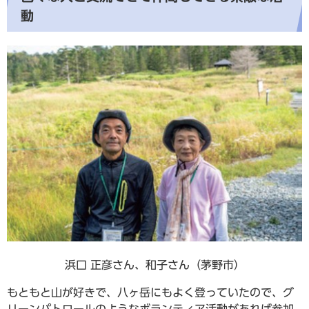
動
浜口 正彦さん、和子さん（茅野市）
もともと山が好きで、八ヶ岳にもよく登っていたので、グ