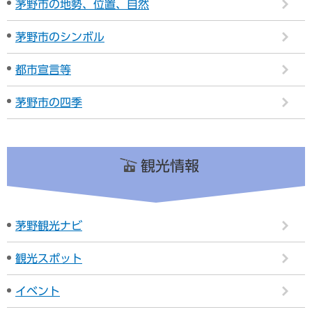
茅野市の地勢、位置、自然
茅野市のシンボル
都市宣言等
茅野市の四季
観光情報
茅野観光ナビ
観光スポット
イベント