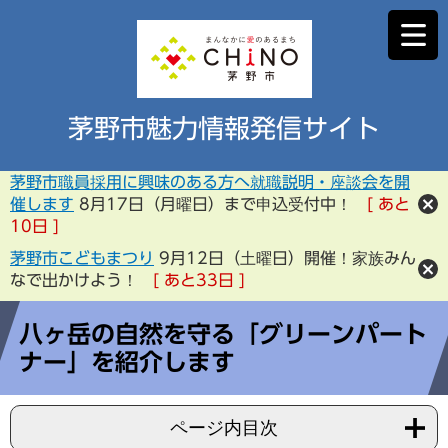
茅野市魅力情報発信サイト
茅野市職員採用に興味のある方へ就職説明・座談会を開
催します
8月17日（月曜日）まで申込受付中！
あと
10
日
茅野市こどもまつり
9月12日（土曜日）開催！家族みん
なで出かけよう！
あと
33
日
八ヶ岳の自然を守る「グリーンパート
ナー」を紹介します
ページ内目次