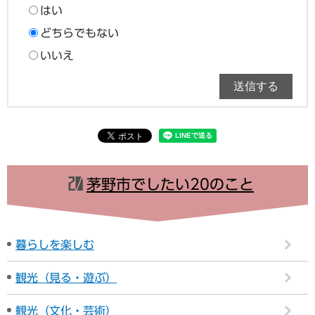
はい
どちらでもない
いいえ
茅野市でしたい20のこと
暮らしを楽しむ
観光（見る・遊ぶ）
観光（文化・芸術）