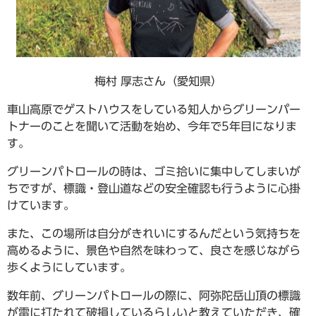
梅村 厚志さん（愛知県）
車山高原でゲストハウスをしている知人からグリーンパー
トナーのことを聞いて活動を始め、今年で5年目になりま
す。
グリーンパトロールの時は、ゴミ拾いに集中してしまいが
ちですが、標識・登山道などの安全確認も行うように心掛
けています。
また、この場所は自分がきれいにするんだという気持ちを
高めるように、景色や自然を味わって、良さを感じながら
歩くようにしています。
数年前、グリーンパトロールの際に、阿弥陀岳山頂の標識
が雷に打たれて破損しているらしいと教えていただき、確