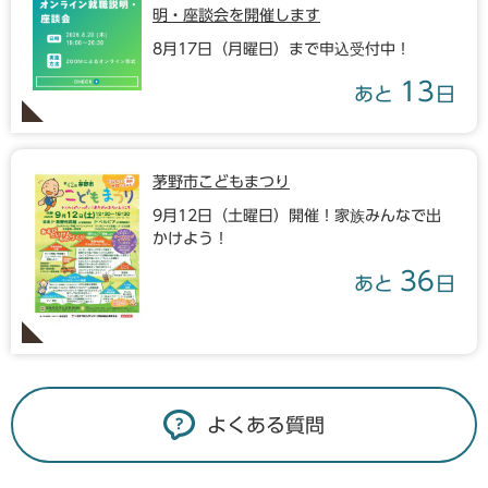
明・座談会を開催します
8月17日（月曜日）まで申込受付中！
13
あと
日
茅野市こどもまつり
9月12日（土曜日）開催！家族みんなで出
かけよう！
36
あと
日
よくある質問