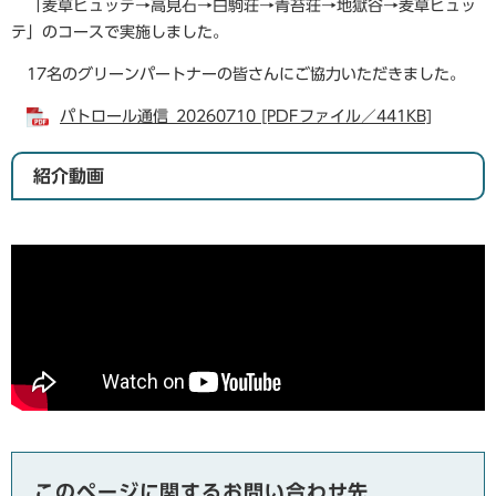
「麦草ヒュッテ→高見石→白駒荘→青苔荘→地獄谷→麦草ヒュッ
テ」のコースで実施しました。
17名のグリーンパートナーの皆さんにご協力いただきました。
パトロール通信_20260710 [PDFファイル／441KB]
紹介動画
このページに関するお問い合わせ先