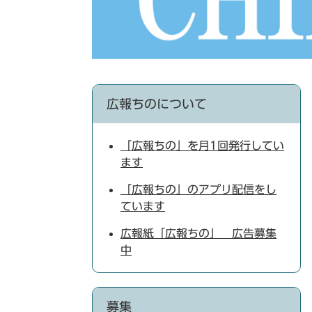
広報ちのについて
「広報ちの」を月1回発行してい
ます
「広報ちの」のアプリ配信をし
ています
広報紙「広報ちの」 広告募集
中
募集