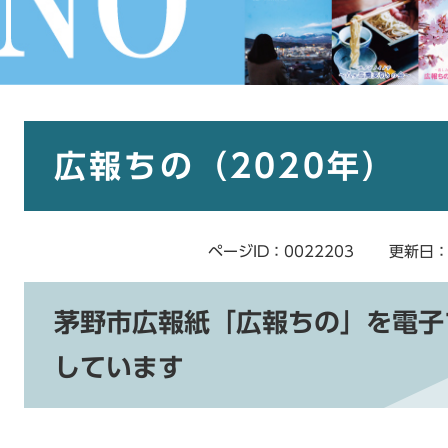
本
文
広報ちの（2020年）
ページID：0022203
更新日：
茅野市広報紙「広報ちの」を電子
しています