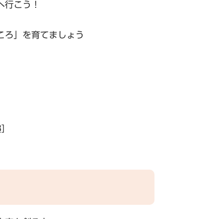
へ行こう！
ころ」を育てましょう
]