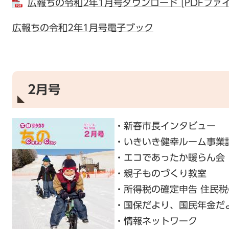
広報ちの令和2年1月号ダウンロード [PDFファイル
広報ちの令和2年1月号電子ブック
2月号
・新春市長インタビュー
・いきいき健幸ルーム事業
・エコであったか暖らん会
・親子ものづくり教室
・所得税の確定申告 住民
・国保だより、国民年金だ
・情報ネットワーク