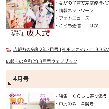
・ながの子育て家庭優待パ
・情報ネットワーク
・フォトニュース
・こども通信 ほか
広報ちの令和2年3月号 [PDFファイル／13.36M
広報ちの令和2年3月号ウェブブック
4月号
・特集 くらしに寄り添う
・市民の森 森開き