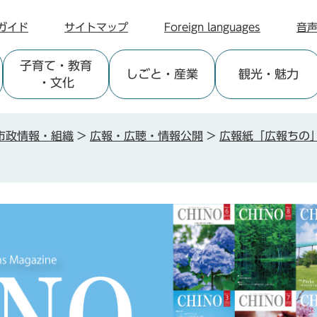
ガイド
サイトマップ
Foreign languages
音
子育て
・教育
しごと
・産業
観光
・魅力
・文化
市政情報・組織
>
広報・広聴・情報公開
>
広報紙「広報ちの