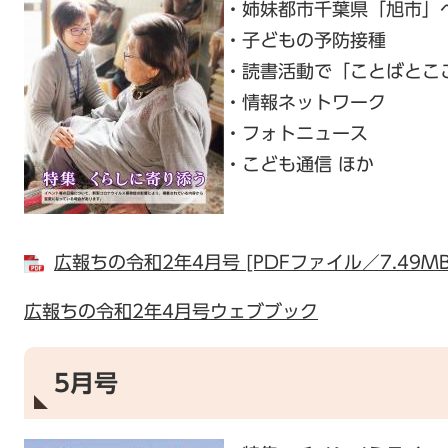
・姉妹都市千葉県「旭市」
・子どもの予防接種
・読書活動で「ことばとこ
・情報ネットワーク
・フォトニュース
・こども通信 ほか
広報ちの令和2年4月号 [PDFファイル／7.49MB
広報ちの令和2年4月号ウェブブック
5月号