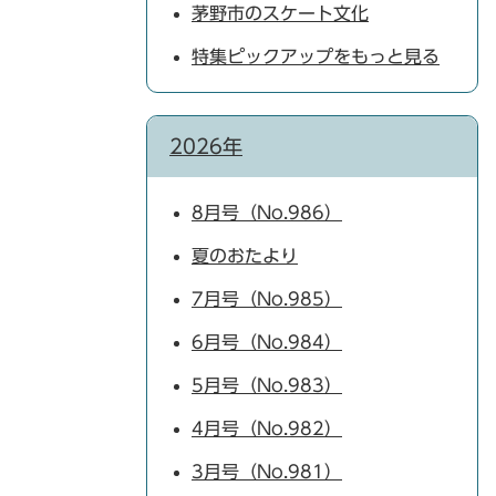
茅野市のスケート文化
特集ピックアップをもっと見る
2026年
8月号（No.986）
夏のおたより
7月号（No.985）
6月号（No.984）
5月号（No.983）
4月号（No.982）
3月号（No.981）