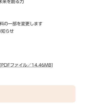
未来を創る力
険料の一部を変更します
お知らせ
PDFファイル／14.46MB]