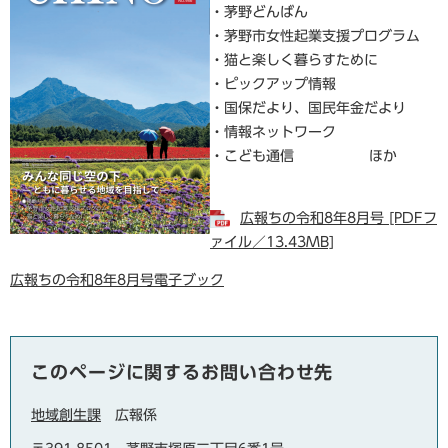
・茅野どんばん
・茅野市女性起業支援プログラム
・猫と楽しく暮らすために
・ピックアップ情報
・国保だより、国民年金だより
・情報ネットワーク
・こども通信 ほか
広報ちの令和8年8月号 [PDFフ
ァイル／13.43MB]
広報ちの令和8年8月号電子ブック
このページに関するお問い合わせ先
地域創生課
広報係