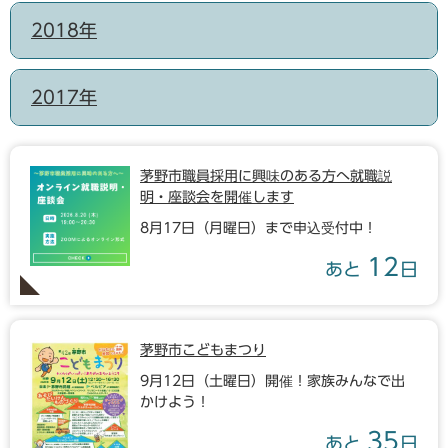
2018年
2017年
茅野市職員採用に興味のある方へ就職説
明・座談会を開催します
8月17日（月曜日）まで申込受付中！
12
あと
日
茅野市こどもまつり
9月12日（土曜日）開催！家族みんなで出
かけよう！
35
あと
日