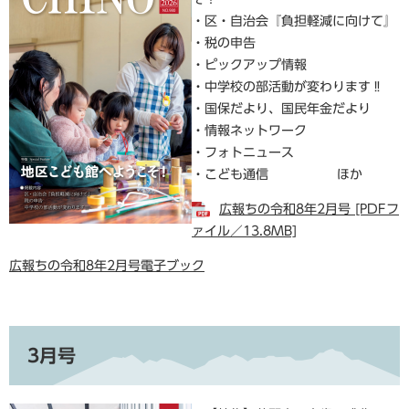
・区・自治会『負担軽減に向けて』
・税の申告
・ピックアップ情報
・中学校の部活動が変わります‼
・国保だより、国民年金だより
・情報ネットワーク
・フォトニュース
・こども通信 ほか
広報ちの令和8年2月号 [PDFフ
ァイル／13.8MB]
広報ちの令和8年2月号電子ブック
3月号