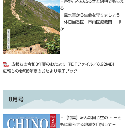
・茅野市へのふるさと納税でもらえ
る
・風水害から生命を守りましょう
・休日当番医・市内医療機関 ほ
か
広報ちの令和8年夏のおたより [PDFファイル／8.92MB]
広報ちの令和8年夏のおたより電子ブック
8月号
・【特集】みんな同じ空の下 －と
もに暮らせる地域を目指して－