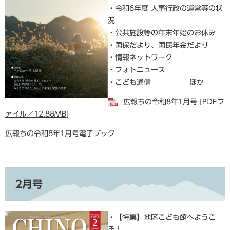
・令和6年度 人事行政の運営等の状
況
・公共施設等の年末年始のお休み
・国保だより、国民年金だより
・情報ネットワーク
・フォトニュース
・こども通信 ほか
広報ちの令和8年1月号 [PDFフ
ァイル／12.88MB]
広報ちの令和8年1月号電子ブック
2月号
・【特集】地区こども館へようこ
そ！