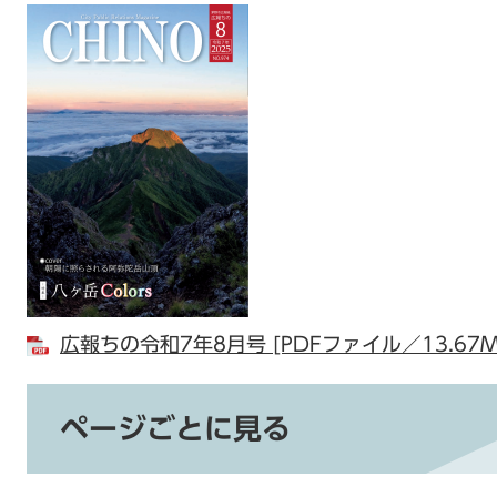
広報ちの令和7年8月号 [PDFファイル／13.67M
ページごとに見る