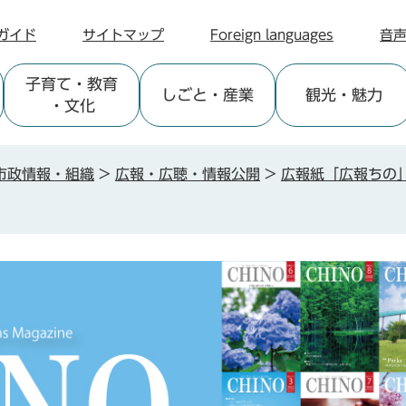
ガイド
サイトマップ
Foreign languages
音
子育て
・教育
しごと
・産業
観光
・魅力
・文化
市政情報・組織
>
広報・広聴・情報公開
>
広報紙「広報ちの