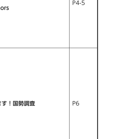
P4-5
ors
ます！国勢調査
P6