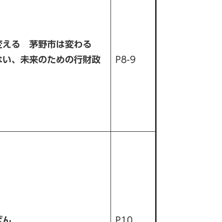
変える 茅野市は変わる
ない、未来のための行財政
P8-9
ばん
P10