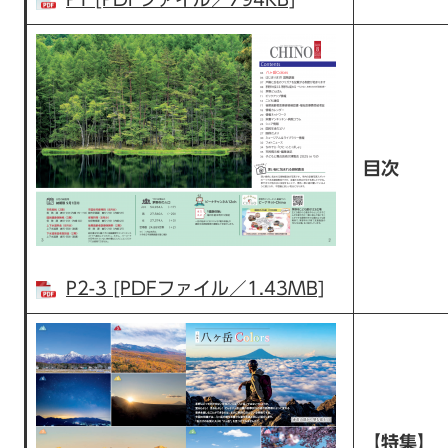
目次
P2-3 [PDFファイル／1.43MB]
【特集】