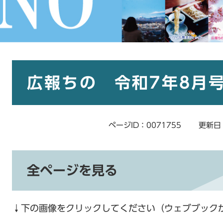
本
文
広報ちの 令和7年8月
ページID：0071755
更新日
全ページを見る
↓下の画像をクリックしてください（ウェブブック