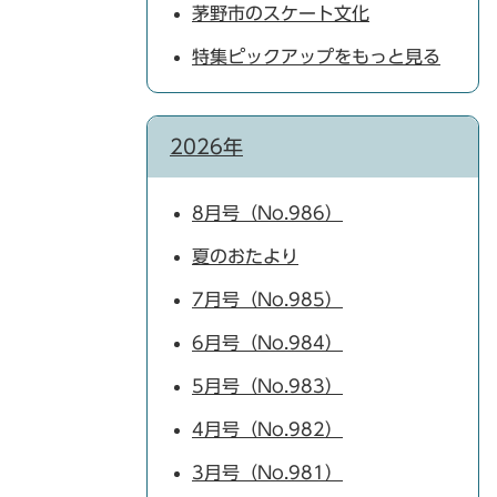
茅野市のスケート文化
特集ピックアップをもっと見る
2026年
8月号（No.986）
夏のおたより
7月号（No.985）
6月号（No.984）
5月号（No.983）
4月号（No.982）
3月号（No.981）