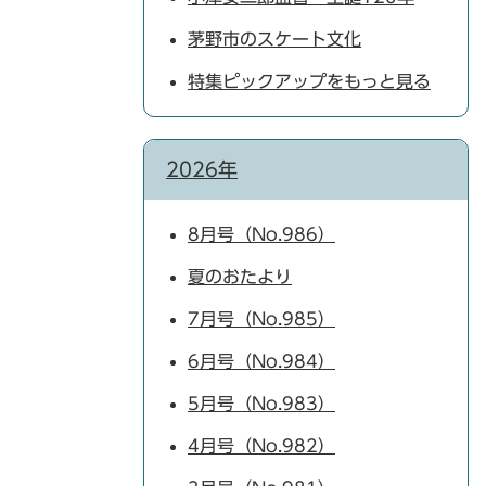
茅野市のスケート文化
特集ピックアップをもっと見る
2026年
8月号（No.986）
夏のおたより
7月号（No.985）
6月号（No.984）
5月号（No.983）
4月号（No.982）