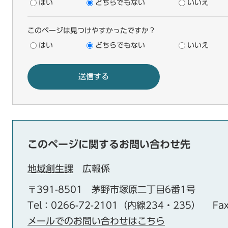
はい
どちらでもない
いいえ
このページは見つけやすかったですか？
はい
どちらでもない
いいえ
このページに関するお問い合わせ先
地域創生課
広報係
〒391-8501
茅野市塚原二丁目6番1号
Tel：0266-72-2101（内線234・235）
Fa
メールでのお問い合わせはこちら