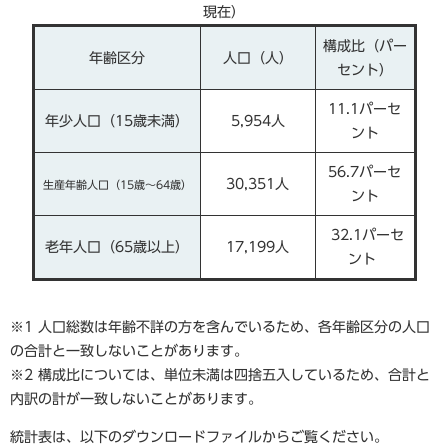
現在）
構成比（パー
年齢区分
人口（人）
セント）
11.1パーセ
年少人口（15歳未満）
5,954人
ント
56.7パーセ
30,351人
生産年齢人口（15歳～64歳）
ント
32.1パーセ
老年人口（65歳以上）
17,199人
ント
※1 人口総数は年齢不詳の方を含んでいるため、各年齢区分の人口
の合計と一致しないことがあります。
※2 構成比については、単位未満は四捨五入しているため、合計と
内訳の計が一致しないことがあります。
統計表は、以下のダウンロードファイルからご覧ください。