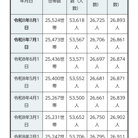
年月日
世帯数
数（人
数）
数）
数）
令和
8
年
8
月
1
25,524世
53,618
26,725
26,893
日
帯
人
人
人
令和
8
年
7
月
1
25,473世
53,567
26,706
26,861
日
帯
人
人
人
令和8年6月1
25,436世
53,571
26,697
26,874
日
帯
人
人
人
令和8年5月1
25,400世
53,552
26,681
26,871
日
帯
人
人
人
令和8年4月1
25,267世
53,500
26,661
26,839
日
帯
人
人
人
令和8年3月1
25,231世
53,652
26,750
26,902
日
帯
人
人
人
令和8年2月1
25,247世
53,706
26,795
26,911