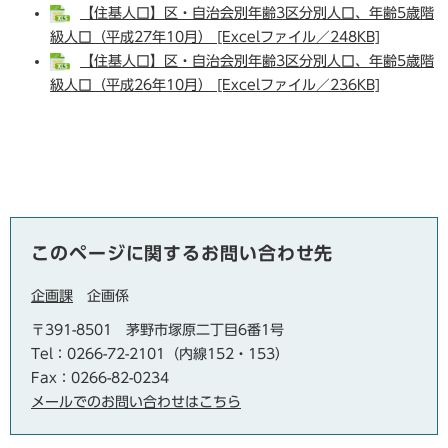
【住基人口】区・自治会別年齢3区分別人口、年齢5歳階
級人口（平成27年10月） [Excelファイル／248KB]
【住基人口】区・自治会別年齢3区分別人口、年齢5歳階
級人口（平成26年10月） [Excelファイル／236KB]
このページに関するお問い合わせ先
企画課
企画係
〒391-8501
茅野市塚原二丁目6番1号
Tel：0266-72-2101（内線152・153）
Fax：0266-82-0234
メールでのお問い合わせはこちら