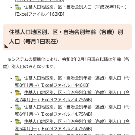
住基人口地区別、区・自治会別人口（平成26年1月～）
[Excelファイル／162KB]
住基人口地区別、区・自治会別年齢（各歳）別
人口（毎月1日現在）
※システムの標準化により、令和8年2月1日現在以降は年齢（各
歳）別人口のみとなります。
住基人口地区別、区・自治会別年齢（各歳）別人口（令
和8年1月～) [Excelファイル／446KB]
住基人口地区別、区・自治会別年齢（各歳）別人口（令
和7年1月～) [Excelファイル／4.75MB]
住基人口地区別、区・自治会別年齢（各歳）別人口（令
和6年1月～) [Excelファイル／4.75MB]
住基人口地区別、区・自治会別年齢（各歳）別人口（令
和5年1月～) [Excelファイル／4.75MB]