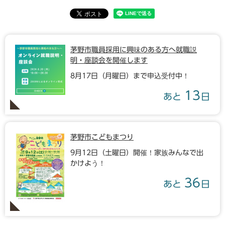
茅野市職員採用に興味のある方へ就職説
明・座談会を開催します
8月17日（月曜日）まで申込受付中！
13
あと
日
茅野市こどもまつり
9月12日（土曜日）開催！家族みんなで出
かけよう！
36
あと
日