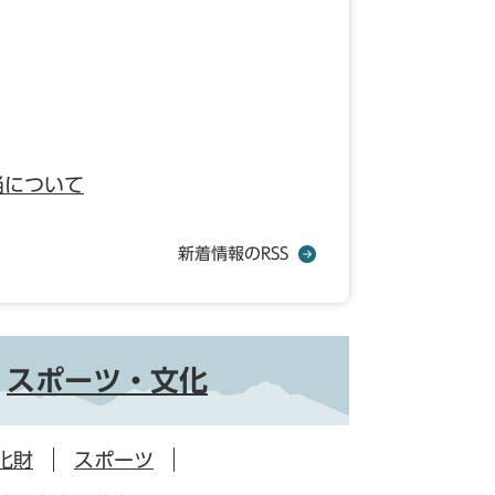
当について
新着情報のRSS
スポーツ・文化
化財
スポーツ