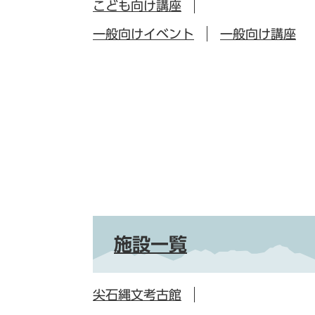
こども向け講座
一般向けイベント
一般向け講座
施設一覧
尖石縄文考古館