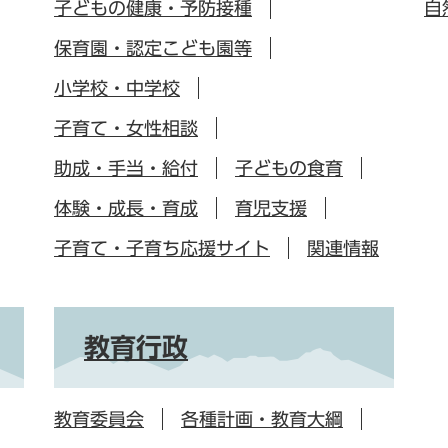
子どもの健康・予防接種
自
保育園・認定こども園等
小学校・中学校
子育て・女性相談
助成・手当・給付
子どもの食育
体験・成長・育成
育児支援
子育て・子育ち応援サイト
関連情報
教育行政
教育委員会
各種計画・教育大綱