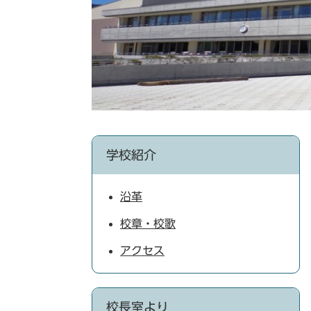
学校紹介
沿革
校章・校歌
アクセス
校長室より