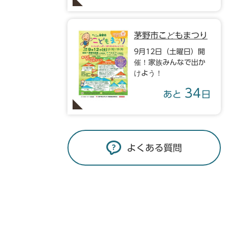
茅野市こどもまつり
9月12日（土曜日）開
催！家族みんなで出か
けよう！
34
あと
日
よくある質問