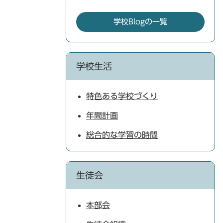
学校Blogの一覧
学校生活
特色ある学校づくり
年間計画
総合的な学習の時間
生徒会
本部会