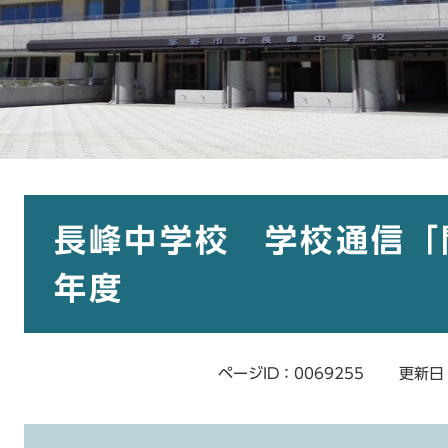
本
文
長峰中学校 学校通信「
年度
ページID：0069255
更新日