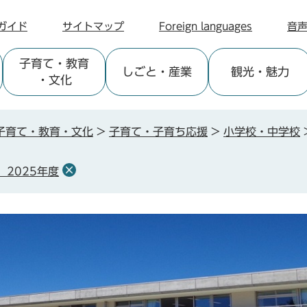
ガイド
サイトマップ
Foreign languages
音
子育て
・教育
しごと
・産業
観光
・魅力
・文化
子育て・教育・文化
>
子育て・子育ち応援
>
小学校・中学校
2025年度