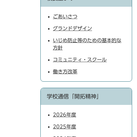
ごあいさつ
グランドデザイン
いじめ防止等のための基本的な
方針
コミュニティ・スクール
働き方改革
学校通信「開拓精神」
2026年度
2025年度