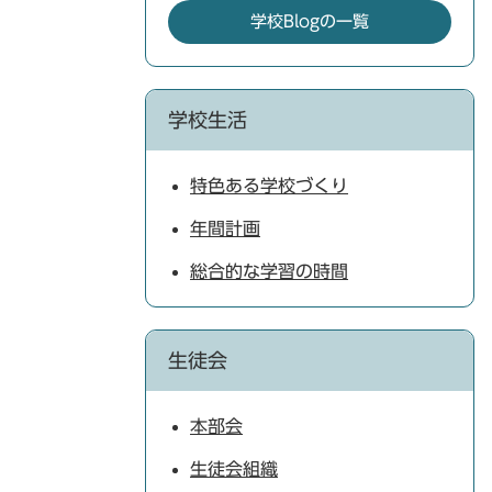
学校Blogの一覧
学校生活
特色ある学校づくり
年間計画
総合的な学習の時間
生徒会
本部会
生徒会組織