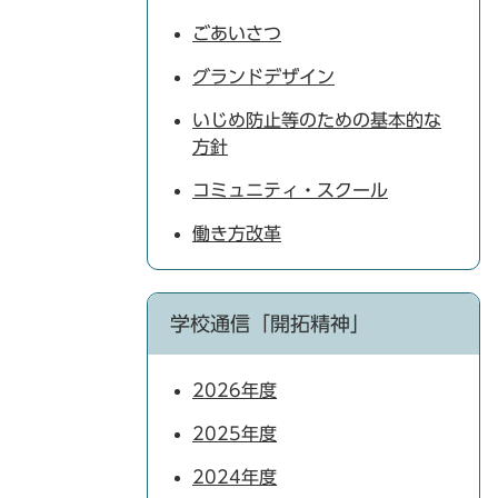
ごあいさつ
グランドデザイン
いじめ防止等のための基本的な
方針
コミュニティ・スクール
働き方改革
学校通信「開拓精神」
2026年度
2025年度
2024年度