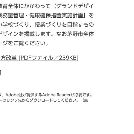
教育全体にかかわって（グランドデザイ
業務量管理・健康確保措置実施計画」を
い学校づくり、授業づくりを目指すもの
デザインを掲載します。なお茅野市全体
ージをご覧ください。
革 [PDFファイル／239KB]
]
Adobe社が提供するAdobe Readerが必要です。
、バナーのリンク先からダウンロードしてください。（無