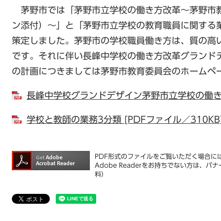
茅野市では「茅野市立学校の働き方改革～茅野市
ン添付）～」と「茅野市立学校の教育職員に関する
策定しました。茅野市の学校職員働き方は、質の高
です。それに伴い長峰中学校の働き方改革グランド
の計画につきましては茅野市教育委員会のホームペ
長峰中学校グランドデザイン茅野市立学校の働き方改
学校と教師の業務3分類 [PDFファイル／310KB
PDF形式のファイルをご覧いただく場合には、
Adobe Readerをお持ちでない方は
料）