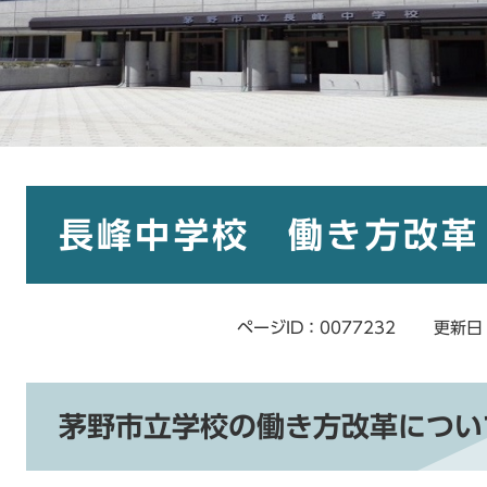
本
文
長峰中学校 働き方改革
ページID：0077232
更新日
茅野市立学校の働き方改革につい