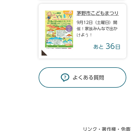
茅野市こどもまつり
9月12日（土曜日）開
催！家族みんなで出か
けよう！
36
あと
日
よくある質問
リンク・著作権・免責