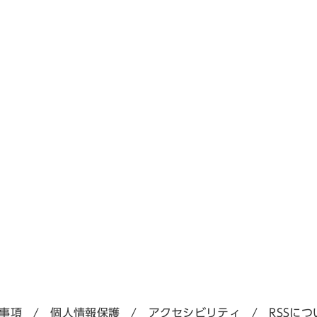
事項
個人情報保護
アクセシビリティ
RSSにつ