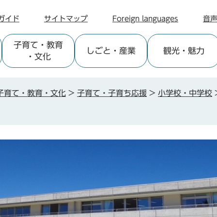
ガイド
サイトマップ
Foreign languages
音
子育て
・教育
しごと
・産業
観光
・魅力
・文化
子育て・教育・文化
>
子育て・子育ち応援
>
小学校・中学校