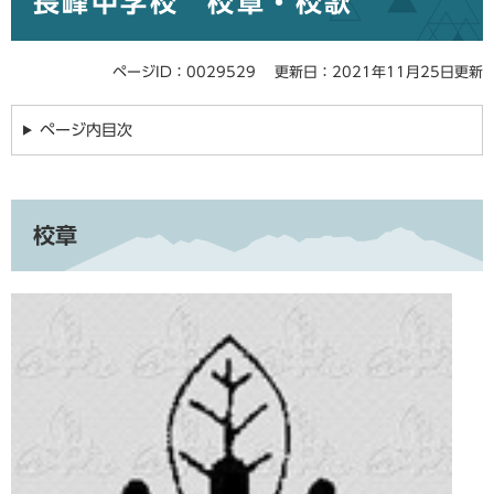
長峰中学校 校章・校歌
ページID：0029529
更新日：2021年11月25日更新
ページ内目次
校章