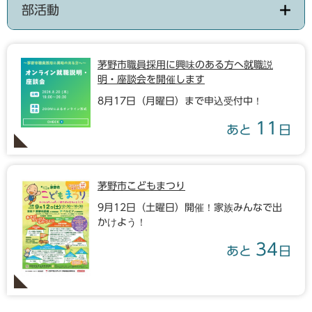
部活動
茅野市職員採用に興味のある方へ就職説
明・座談会を開催します
8月17日（月曜日）まで申込受付中！
11
あと
日
茅野市こどもまつり
9月12日（土曜日）開催！家族みんなで出
かけよう！
34
あと
日