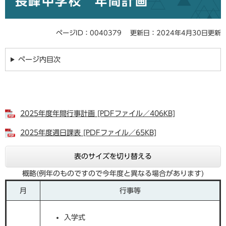
長峰中学校 年間計画
ページID：0040379
更新日：2024年4月30日更新
ページ内目次
2025年度年間行事計画 [PDFファイル／406KB]
2025年度週日課表 [PDFファイル／65KB]
表のサイズを切り替える
概略(例年のものですので今年度と異なる場合があります)
月
行事等
入学式