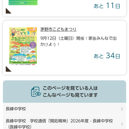
11
あと
日
茅野市こどもまつり
9月12日（土曜日）開催！家族みんなで出
かけよう！
34
あと
日
このページを見ている人は
こんなページも見ています
長峰中学校
長峰中学校 学校通信「開拓精神」2026年度 - 長峰中学校
（長峰中学校）