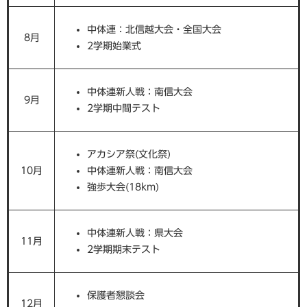
中体連：北信越大会・全国大会
8月
2学期始業式
中体連新人戦：南信大会
9月
2学期中間テスト
アカシア祭(文化祭)
10月
中体連新人戦：南信大会
強歩大会(18km)
中体連新人戦：県大会
11月
2学期期末テスト
保護者懇談会
12月