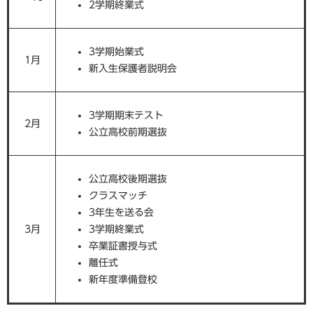
2学期終業式
3学期始業式
1月
新入生保護者説明会
3学期期末テスト
2月
公立高校前期選抜
公立高校後期選抜
クラスマッチ
3年生を送る会
3月
3学期終業式
卒業証書授与式
離任式
新年度準備登校