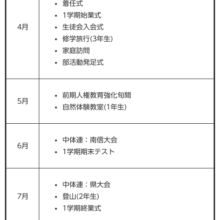
着任式
1学期始業式
4月
生徒会入会式
修学旅行(3年生)
家庭訪問
部活動発足式
前期人権教育強化旬間
5月
自然体験教室(1年生)
中体連：南信大会
6月
1学期期末テスト
中体連：県大会
7月
登山(2年生)
1学期終業式