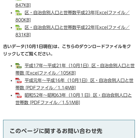
847KB]
区・自治会別人口と世帯数平成23年[Excelファイル／
800KB]
区・自治会別人口と世帯数平成22年[Excelファイル／
831KB]
古いデータ(10月1日現在)は、こちらのダウンロードファイルをク
リックしてご覧ください。
平成17年～平成21年（10月1日）区・自治会別人口と世
帯数 [Excelファイル／105KB]
平成元年～平成16年（10月1日）区・自治会別人口と世
帯数 [PDFファイル／1.14MB]
昭和52年～昭和63年（10月１日）区・自治会別人口と
世帯数 [PDFファイル／1.51MB]
このページに関するお問い合わせ先