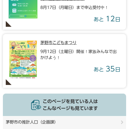
8月17日（月曜日）まで申込受付中！
12
あと
日
茅野市こどもまつり
9月12日（土曜日）開催！家族みんなで出
かけよう！
35
あと
日
このページを見ている人は
こんなページも見ています
茅野市の推計人口（企画課）