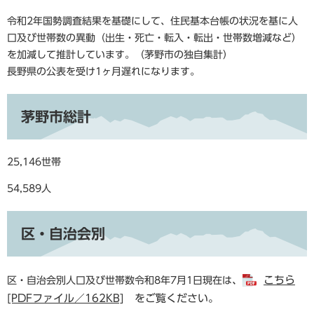
令和2年国勢調査結果を基礎にして、住民基本台帳の状況を基に人
口及び世帯数の異動（出生・死亡・転入・転出・世帯数増減など）
を加減して推計しています。（茅野市の独自集計）
長野県の公表を受け1ヶ月遅れになります。
茅野市総計
25,146世帯
54,589人
区・自治会別
、
こちら
区・自治会別人口及び世帯数令和8年7月1日現在は
[PDFファイル／162KB]
をご覧ください。