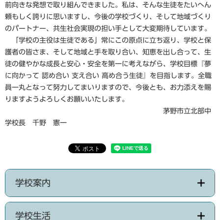
前向きな発想で取り組んできました。私は、そんな生徒をたいへん
頼もしく誇りに思いますし、今後の学校づくり、そして地域づくり
のパートナー、共生社会実現の担い手として大変期待しています。
「学校の主役は生徒である」常にこの原点に立ち返り、学校と保
護者の皆さま、そして地域と手を取り合い、知恵を出し合って、生
徒の健やかな成長と安心・安全を第一に考えながら、学校目標『夢
に向かって 認め合い 支え合い 高め合う生徒』を目指します。全職
員一丸となって努力してまいりますので、今後とも、お力添えを賜
りますようよろしくお願いいたします。
茅野市立北部中
学校長 千野 憲一
学校案内
学校生活