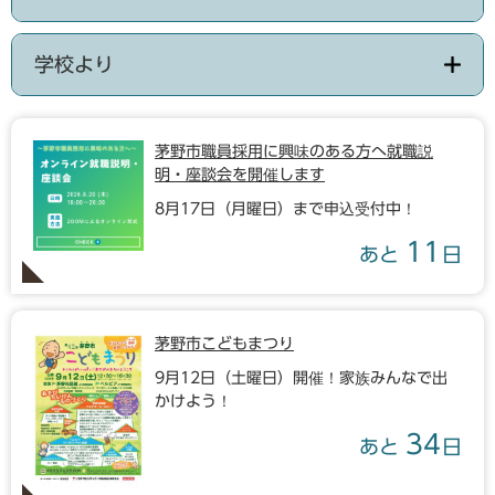
学校より
茅野市職員採用に興味のある方へ就職説
明・座談会を開催します
8月17日（月曜日）まで申込受付中！
11
あと
日
茅野市こどもまつり
9月12日（土曜日）開催！家族みんなで出
かけよう！
34
あと
日