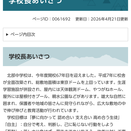
学校長あいさつ
ページID：0061692
更新日：2026年4月21日更新
ページ内目次
学校長あいさつ
北部中学校は、今年度開校67年目を迎えました。平成7年に校舎
が全面改築され、総敷地面積は東京ドームを上回っています。生涯
学習施設が併設され、屋内には天体観測ドーム、やつがねホール、
屋外には屋根付きプール、親水公園などがあります。雄大な自然に
囲まれ、保護者や地域の皆さんに見守られながら、広大な敷地の中
で伸び伸びと教育活動が行われています。
学校目標は「夢に向かって 認め合い 支え合い 高め合う生徒」
「自主」：自分で考え、判断し、己に恥じない行動をしよう