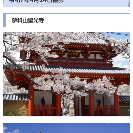
蓼科山聖光寺