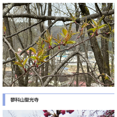
蓼科山聖光寺