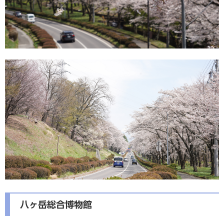
八ヶ岳総合博物館