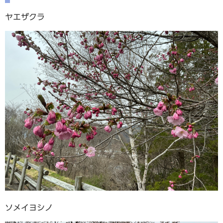
ヤエザクラ
ソメイヨシノ