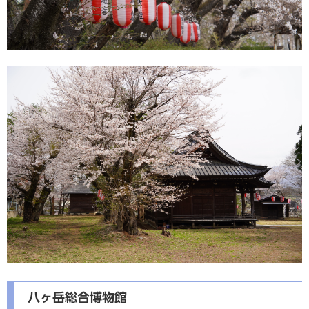
八ヶ岳総合博物館