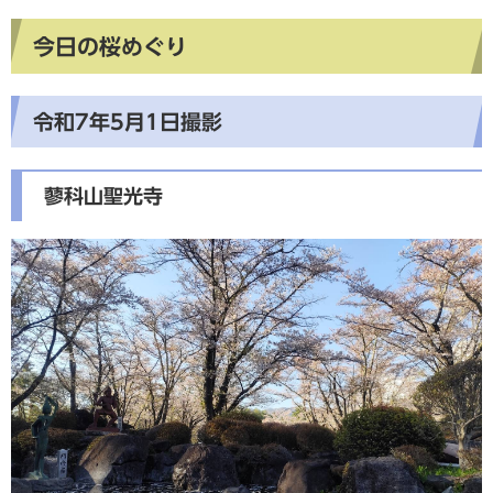
今日の桜めぐり
令和7年5月1日撮影
蓼科山聖光寺