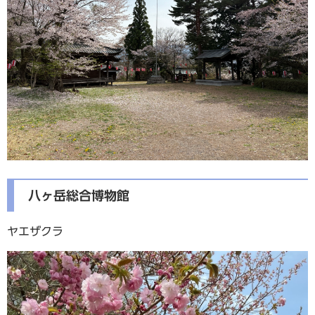
八ヶ岳総合博物館
ヤエザクラ