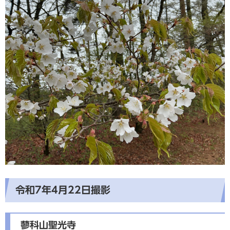
令和7年4月22日撮影
蓼科山聖光寺