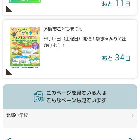
11
あと
日
茅野市こどもまつり
9月12日（土曜日）開催！家族みんなで出
かけよう！
34
あと
日
このページを見ている人は
こんなページも見ています
北部中学校