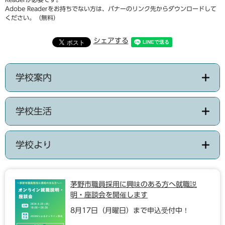
Adobe Readerをお持ちでない方は、バナーのリンク先からダウンロードして
ください。（無料）
シェアする
学校案内
学校生活
学校より
茅野市職員採用に興味のある方へ就職説
明・座談会を開催します
8月17日（月曜日）まで申込受付中！