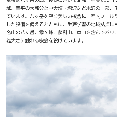
域、豊平の大部分と中大塩・塩沢など米沢の一部、
ています。八ヶ岳を望む美しい校舎に、室内プール
した設備を備えるとともに、生涯学習の地域拠点に
名山の八ヶ岳、霧ヶ峰、蓼科山、車山を含んでおり
雄大さに触れる機会を設けています。