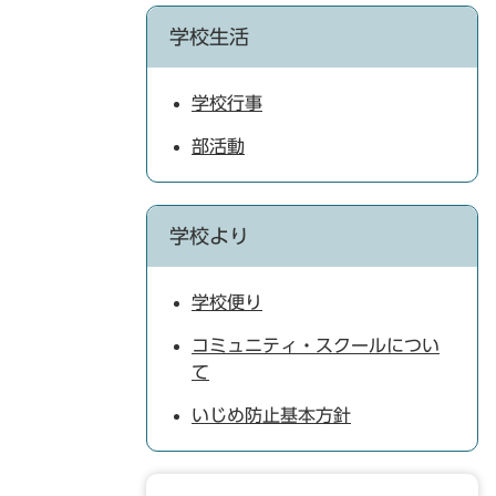
学校生活
学校行事
部活動
学校より
学校便り
コミュニティ・スクールについ
て
いじめ防止基本方針