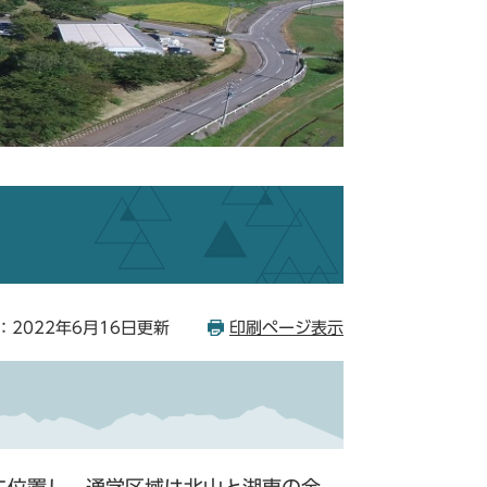
：2022年6月16日更新
印刷ページ表示
に位置し、通学区域は北山と湖東の全