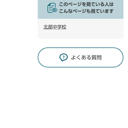
このページを見ている人は
こんなページも見ています
北部中学校
よくある質問