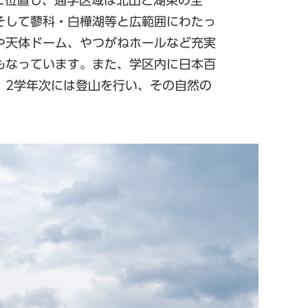
そして蓼科・白樺湖等と広範囲にわたっ
や天体ドーム、やつがねホールなど充実
もなっています。また、学区内に日本百
、2学年次には登山を行い、その自然の