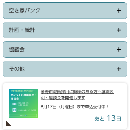
空き家バンク
計画・統計
協議会
その他
茅野市職員採用に興味のある方へ就職説
明・座談会を開催します
8月17日（月曜日）まで申込受付中！
13
あと
日