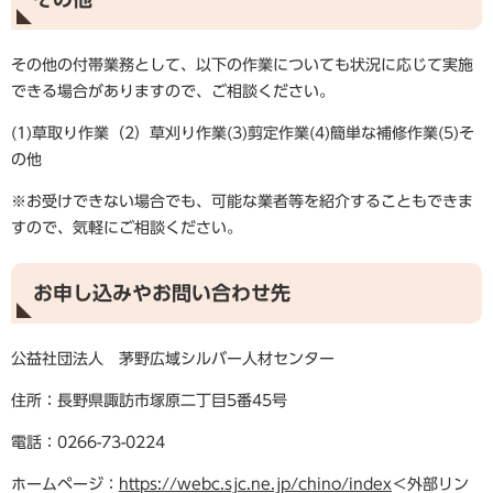
その他の付帯業務として、以下の作業についても状況に応じて実施
できる場合がありますので、ご相談ください。
(1)草取り作業（2）草刈り作業(3)剪定作業(4)簡単な補修作業(5)そ
の他
※お受けできない場合でも、可能な業者等を紹介することもできま
すので、気軽にご相談ください。
お申し込みやお問い合わせ先
公益社団法人 茅野広域シルバー人材センター
住所：長野県諏訪市塚原二丁目5番45号
電話：0266-73-0224
ホームページ：
https://webc.sjc.ne.jp/chino/index​
＜外部リン