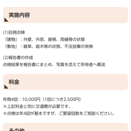
実施内容
(1)目視点検
「建物」：外壁、外窓、屋根、雨樋等の状態
「敷地」：雑草、庭木等の状態、不法投棄の有無
(2)報告書の作成
点検結果を報告書にまとめ、写真を添えて所有者へ郵送
料金
年間4回：10,000円（1回につき2,500円）
※上記料金と別に交通費が必要です。
​※点検は年4回が基本ですが、ご要望回数をご相談ください。
その他