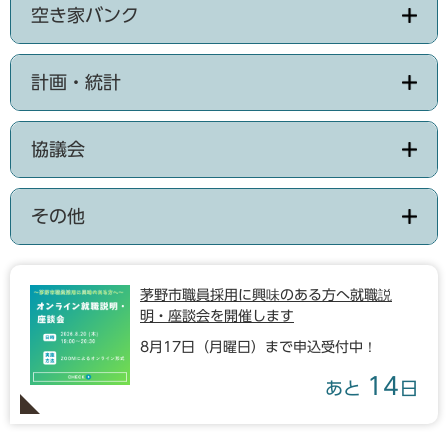
空き家バンク
計画・統計
協議会
その他
茅野市職員採用に興味のある方へ就職説
明・座談会を開催します
8月17日（月曜日）まで申込受付中！
14
あと
日