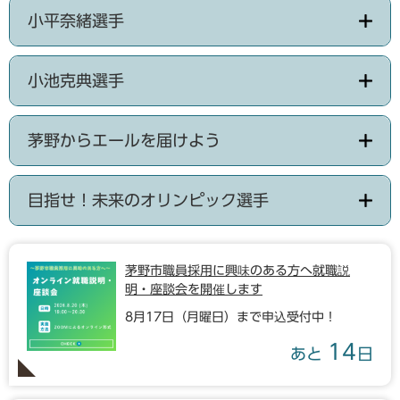
小平奈緒選手
小池克典選手
茅野からエールを届けよう
目指せ！未来のオリンピック選手
茅野市職員採用に興味のある方へ就職説
明・座談会を開催します
8月17日（月曜日）まで申込受付中！
14
あと
日