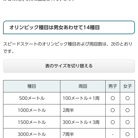
オリンピック種目は男女あわせて14種目
スピードスケートのオリンピック種目および周回数は、次のとおり
です。
表のサイズを切り替える
種目
周回
男子
女子
500メートル
100メートル＋1周
〇
〇
1000メートル
2周半
〇
〇
1500メートル
300メートル＋3周
〇
〇
3000メートル
7周半
-
〇