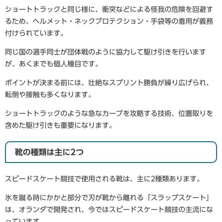
ショートトラックと同じ様に、衝突などによる怪我の危険を回避す
るため、ヘルメット・ネックプロテクション・手袋等の着用が義務
付けられています。
同じ国の選手同士が団体戦のように協力して駆け引きを行います
が、あくまでも個人種目です。
ポイントが決まる前には、壮絶なスプリント勝負が繰り広げられ、
転倒や接触も多くなります。
ショートトラックのような急なカーブを攻略する技術、位置取りを
含めた駆け引きも重要になります。
靴の種類は主に2つ
スピードスケート競技で使用される靴は、主に2種類あります。
氷を蹴る時にかかと部分で刃が靴から離れる「スラップスケート」
は、オランダで開発され、今ではスピードスケート競技の主流にな
っています。