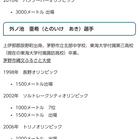
2010年 バンクーバーオリンピック
3000メートル 出場
外ノ池 亜希（とのいけ あき）選手
上伊那郡辰野町出身。茅野市立北部中学校、東海大学付属第三高校
（現在の東海大学付属諏訪高校）卒業。
茅野市縄文ふるさと大使
1998年 長野オリンピック
1500メートル出場
2002年 ソルトレークシティオリンピック
1000メートル 7位
1500メートル 出場
2006年 トリノオリンピック
1000メートル 出場