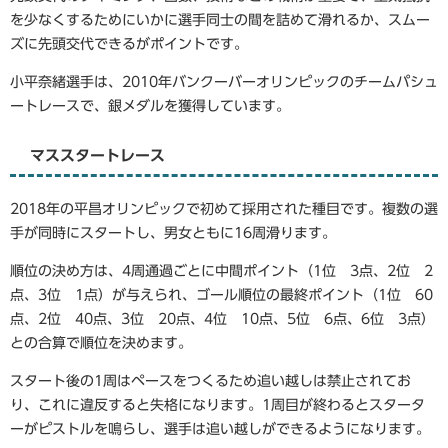
を少なくするためにいかに選手同士の間を詰めて滑れるか、スムー
ズに先頭交代できるがポイントです。
小平奈緒選手は、2010年バンクーバーオリンピックのチームパシュ
ートレースで、銀メダルを獲得しています。
マススタートレース
2018年の平昌オリンピックで初めて採用された種目です。複数の選
手が同時にスタートし、男女ともに16周滑ります。
順位の決め方は、4周通過ごとに中間ポイント（1位 3点、2位 2
点、3位 1点）が与えられ、ゴール順位の最終ポイント（1位 60
点、2位 40点、3位 20点、4位 10点、5位 6点、6位 3点）
との合算で順位を決めます。
スタート後の1周はペースをつくるため追い越しは禁止されてお
り、これに違反すると失格になります。1周目が終わるとスタータ
ーがピストルを鳴らし、選手は追い越しができるようになります。