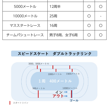
5000メートル
12周半
〇
〇
10000メートル
25周
〇
-
マススタートレース
16周
〇
〇
チームパシュートレース
男子8周、女子6周
〇
〇