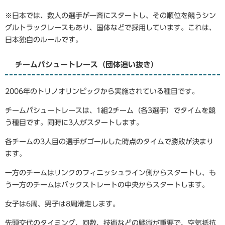
※日本では、数人の選手が一斉にスタートし、その順位を競うシン
グルトラックレースもあり、国体などで採用しています。これは、
日本独自のルールです。
チームパシュートレース（団体追い抜き）
2006年のトリノオリンピックから実施されている種目です。
チームパシュートレースは、1組2チーム（各3選手）でタイムを競
う種目です。同時に3人がスタートします。
各チームの3人目の選手がゴールした時点のタイムで勝敗が決まり
ます。
一方のチームはリンクのフィニッシュライン側からスタートし、も
う一方のチームはバックストレートの中央からスタートします。
女子は6周、男子は8周滑走します。
先頭交代のタイミング、回数、技術などの戦術が重要で、空気抵抗