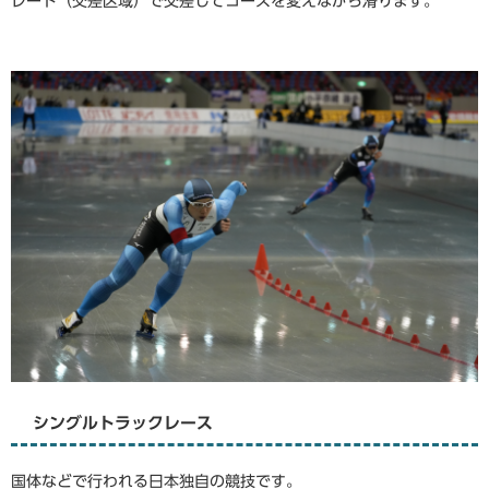
レート（交差区域）で交差してコースを変えながら滑ります。
シングルトラックレース
国体などで行われる日本独自の競技です。