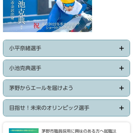
小平奈緒選手
小池克典選手
茅野からエールを届けよう
目指せ！未来のオリンピック選手
茅野市職員採用に興味のある方へ就職説