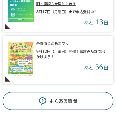
明・座談会を開催します
8月17日（月曜日）まで申込受付中！
13
あと
日
茅野市こどもまつり
9月12日（土曜日）開催！家族みんなで出
かけよう！
36
あと
日
よくある質問