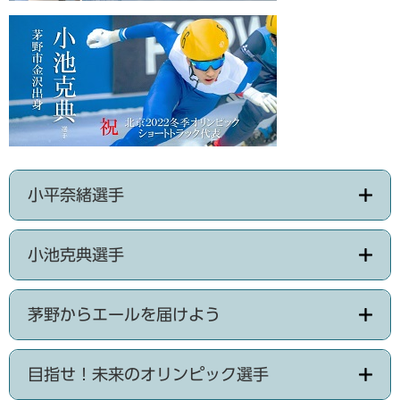
小平奈緒選手
小池克典選手
茅野からエールを届けよう
目指せ！未来のオリンピック選手