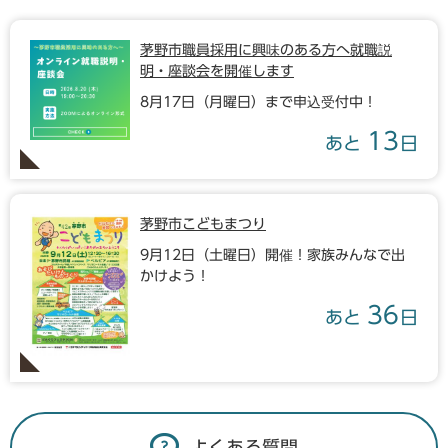
茅野市職員採用に興味のある方へ就職説
明・座談会を開催します
8月17日（月曜日）まで申込受付中！
13
あと
日
茅野市こどもまつり
9月12日（土曜日）開催！家族みんなで出
かけよう！
36
あと
日
よくある質問