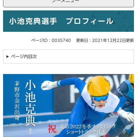
ク～メニュー
本
小池克典選手 プロフィール
文
ページID：0035740
更新日：2021年12月22日更新
ページ内目次