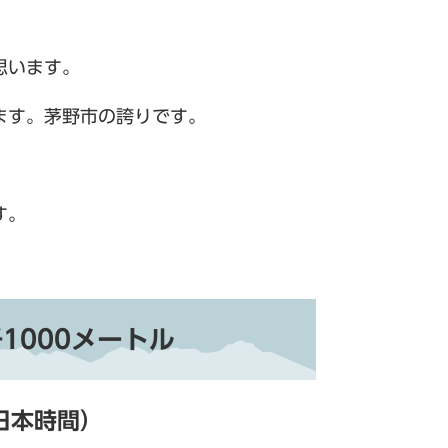
思います。
ます。茅野市の誇りです。
す。
1000メートル
日本時間）