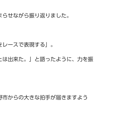
まらせながら振り返りました。
をレースで表現する」。
とは出来た。」と語ったように、力を振
野市からの大きな拍手が届きますよう