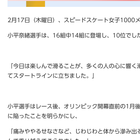
2月17日（木曜日）、スピードスケート女子1000
小平奈緒選手は、16組中14組に登場し、10位でし
「今日は楽しんで滑ることが、多くの人の心に響く
てスタートラインに立ちました。」
小平選手はレース後、オリンピック開幕直前の1月
に陥ったことを明らかにし、
「痛みややるせなさなど、じわじわと体から滲み出