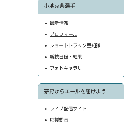
小池克典選手
最新情報
プロフィール
ショートトラック豆知識
競技日程・結果
フォトギャラリー
茅野からエールを届けよう
ライブ配信サイト
応援動画