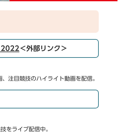
2022
＜外部リンク＞
画、注目競技のハイライト動画を配信。
競技をライブ配信中。