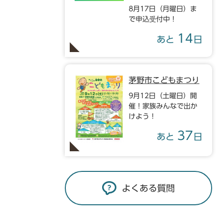
8月17日（月曜日）ま
で申込受付中！
14
あと
日
茅野市こどもまつり
9月12日（土曜日）開
催！家族みんなで出か
けよう！
37
あと
日
よくある質問