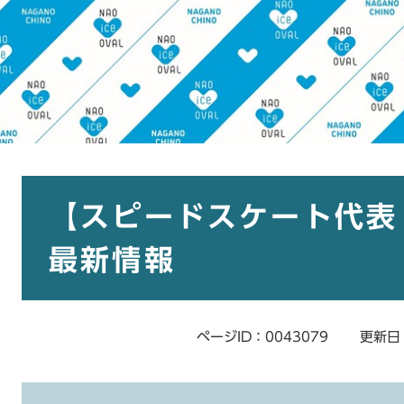
本
文
【スピードスケート代表
最新情報
ページID：0043079
更新日