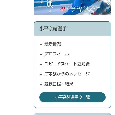
小平奈緒選手
最新情報
プロフィール
スピードスケート豆知識
ご家族からのメッセージ
競技日程・結果
小平奈緒選手の一覧