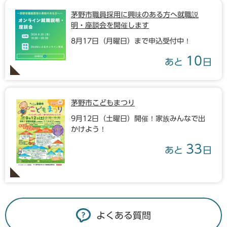
茅野市職員採用に興味のある方へ就職説
明・座談会を開催します
8月17日（月曜日）まで申込受付中！
10
あと
日
茅野市こどもまつり
9月12日（土曜日）開催！家族みんなで出
かけよう！
33
あと
日
よくある質問