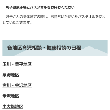
母子健康手帳と
バスタオルをお持ちください
お子さんの身体測定の際は、お持ちいただいたバスタオルを使わ
せていただきます。
各地区育児相談・健康相談の日程
玉川・豊平地区
泉野地区
宮川・金沢地区
米沢地区
中大塩地区