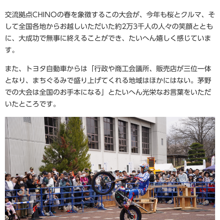
交流拠点CHINOの春を象徴するこの大会が、今年も桜とクルマ、そ
して全国各地からお越しいただいた約2万3千人の人々の笑顔ととも
に、大成功で無事に終えることができ、たいへん嬉しく感じていま
す。
また、トヨタ自動車からは「行政や商工会議所、販売店が三位一体
となり、まちぐるみで盛り上げてくれる地域はほかにはない。茅野
での大会は全国のお手本になる」とたいへん光栄なお言葉をいただ
いたところです。