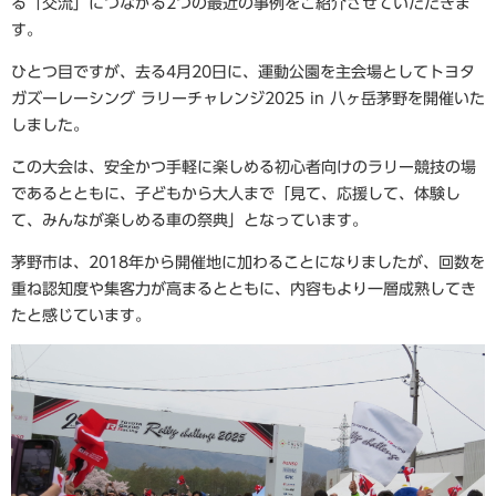
る「交流」につながる2つの最近の事例をご紹介させていただきま
す。
ひとつ目ですが、去る4月20日に、運動公園を主会場としてトヨタ
ガズーレーシング ラリーチャレンジ2025 in 八ヶ岳茅野を開催いた
しました。
この大会は、安全かつ手軽に楽しめる初心者向けのラリー競技の場
であるとともに、子どもから大人まで「見て、応援して、体験し
て、みんなが楽しめる車の祭典」となっています。
茅野市は、2018年から開催地に加わることになりましたが、回数を
重ね認知度や集客力が高まるとともに、内容もより一層成熟してき
たと感じています。