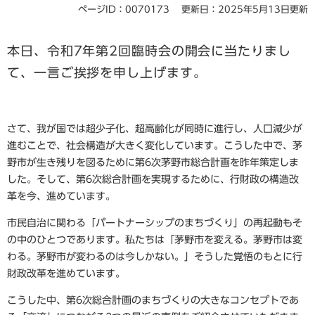
ページID：0070173
更新日：2025年5月13日更新
本日、令和7年第2回臨時会の開会に当たりまし
て、一言ご挨拶を申し上げます。
さて、我が国では超少子化、超高齢化が同時に進行し、人口減少が
進むことで、社会構造が大きく変化しています。こうした中で、茅
野市が生き残りを図るために第6次茅野市総合計画を昨年策定しま
した。そして、第6次総合計画を実現するために、行財政の構造改
革を今、進めています。
市民自治に関わる「パートナーシップのまちづくり」の再起動もそ
の中のひとつであります。私たちは「茅野市を変える。茅野市は変
わる。茅野市が変わるのは今しかない。」そうした覚悟のもとに行
財政改革を進めています。
こうした中、第6次総合計画のまちづくりの大きなコンセプトであ