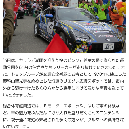
当日は、ちょうど満開を迎えた桜のピンクと若葉の緑で彩られた運
動公園を81台の色鮮やかなラリーカーが走り抜けていきました。ま
た、トヨタグループが交通安全祈願のお寺として1970年に建立した
蓼科山聖光寺を始めとした沿道のリエゾン応援スポットでは、市内
外から駆け付けた多くの方々から選手に向けて温かな声援を送って
いただきました。
総合体育館周辺では、Ｅモータースポーツや、はしご車の体験な
ど、車の魅力をふんだんに取り入れた盛りだくさんのコンテンツ
に、親子連れを始め来場された多くの方々が、クルマへの興味を深
めていました。