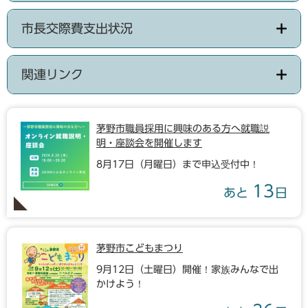
市長交際費支出状況
関連リンク
茅野市職員採用に興味のある方へ就職説
明・座談会を開催します
8月17日（月曜日）まで申込受付中！
13
あと
日
茅野市こどもまつり
9月12日（土曜日）開催！家族みんなで出
かけよう！