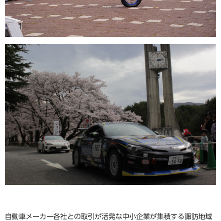
自動車メーカー各社との取引が活発な中小企業が集積する諏訪地域