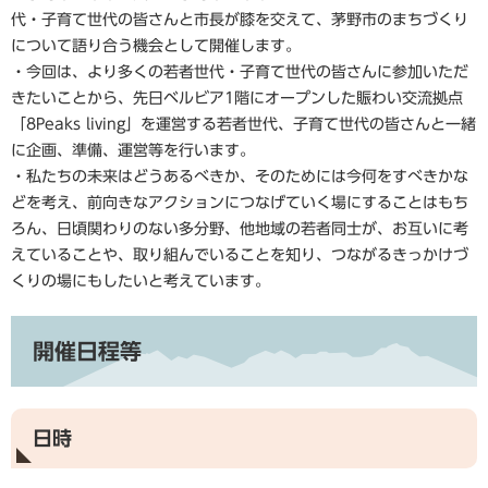
代・子育て世代の皆さんと市長が膝を交えて、茅野市のまちづくり
について語り合う機会として開催します。
・今回は、より多くの若者世代・子育て世代の皆さんに参加いただ
きたいことから、先日ベルビア1階にオープンした賑わい交流拠点
「8Peaks living」を運営する若者世代、子育て世代の皆さんと一緒
に企画、準備、運営等を行います。
・私たちの未来はどうあるべきか、そのためには今何をすべきかな
どを考え、前向きなアクションにつなげていく場にすることはもち
ろん、日頃関わりのない多分野、他地域の若者同士が、お互いに考
えていることや、取り組んでいることを知り、つながるきっかけづ
くりの場にもしたいと考えています。
開催日程等
日時