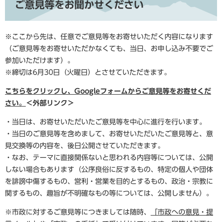
ご意見等をお聞かせください
※ここから先は、任意でご意見等をお寄せいただく内容になります
（ご意見等をお寄せいただかなくても、当日、お申し込み不要でご
参加いただけます）。
※締切は6月30日（火曜日）とさせていただきます。
こちらをクリックし、Googleフォームからご意見等をお寄せくだ
さい。
＜外部リンク＞
・当日は、お寄せいただいたご意見等を中心に進行を行います。
・当日のご意見等を含めまして、お寄せいただいたご意見等と、意
見交換等の内容を、後日公開させていただきます。
・なお、テーマに直接関係ないと思われる内容等については、公開
しない場合もあります（公序良俗に反するもの、特定の個人や団体
を誹謗中傷するもの、営利・営業を目的とするもの、政治・宗教に
関するもの、趣旨が不明確なもの等については、公開しません）。
​※市政に対するご意見等につきましては随時、​
「市政への意見・提