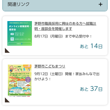
関連リンク
茅野市職員採用に興味のある方へ就職説
明・座談会を開催します
8月17日（月曜日）まで申込受付中！
14
あと
日
茅野市こどもまつり
9月12日（土曜日）開催！家族みんなで出
かけよう！
37
あと
日