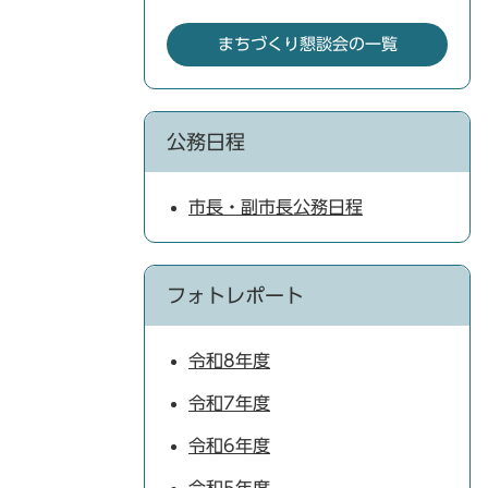
まちづくり懇談会の一覧
公務日程
市長・副市長公務日程
フォトレポート
令和8年度
令和7年度
令和6年度