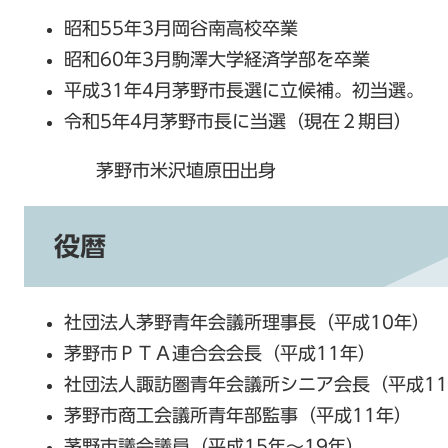
昭和55年3月岡谷南高校卒業
昭和60年3月駒澤大学経済学部を卒業
平成31年4月茅野市長選に立候補。初当選。
令和5年4月茅野市長に当選（現在２期目）
茅野市米沢埴原田出身
役暦
社団法人茅野青年会議所理事長（平成10年）
茅野市ＰＴＡ連合会会長（平成11年）
社団法人諏訪圏青年会議所シニア会長（平成1
茅野市商工会議所青年部監事（平成11年）
茅野市議会議員（平成15年～19年）