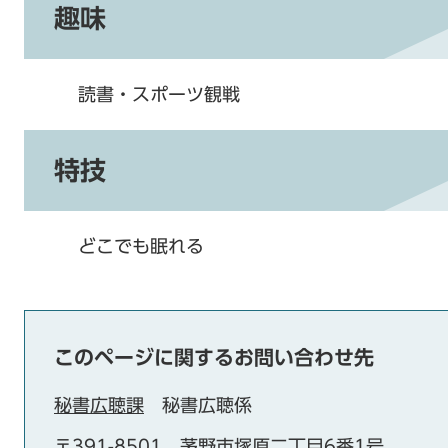
趣味
読書・スポーツ観戦
特技
どこでも眠れる
このページに関するお問い合わせ先
秘書広聴課
秘書広聴係
〒391-8501
茅野市塚原二丁目6番1号