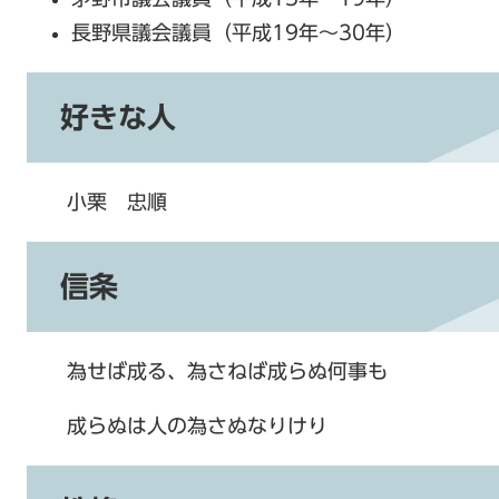
長野県議会議員（平成19年～30年）
好きな人
小栗 忠順
信条
為せば成る、為さねば成らぬ何事も
成らぬは人の為さぬなりけり