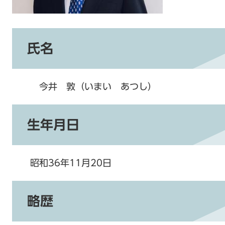
氏名
今井 敦（いまい あつし）
生年月日
昭和36年11月20日
略歴