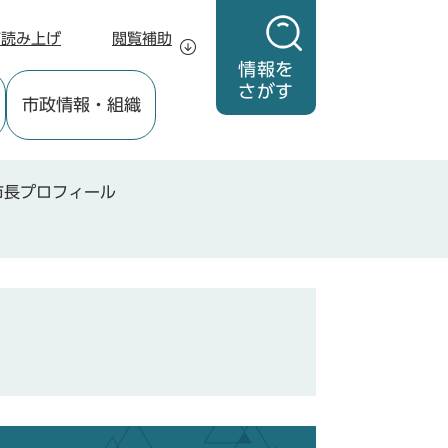
声読み上げ
閲覧補助
情報を
さがす
市政情報
・組織
市長プロフィール