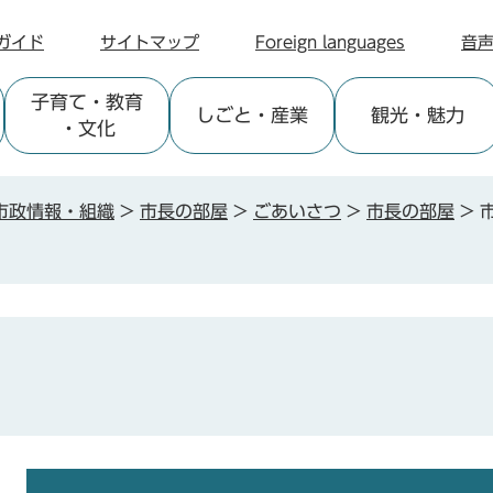
ガイド
サイトマップ
Foreign languages
音
子育て
・教育
しごと
・産業
観光
・魅力
・文化
市政情報・組織
>
市長の部屋
>
ごあいさつ
>
市長の部屋
>
本