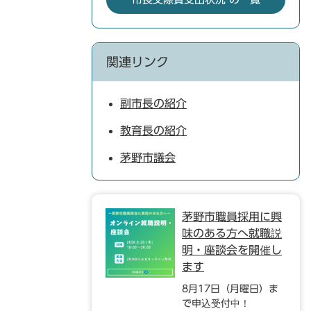
関連リンク
副市長の紹介
教育長の紹介
茅野市議会
茅野市職員採用に興
味のある方へ就職説
明・座談会を開催し
ます
8月17日（月曜日）ま
で申込受付中！