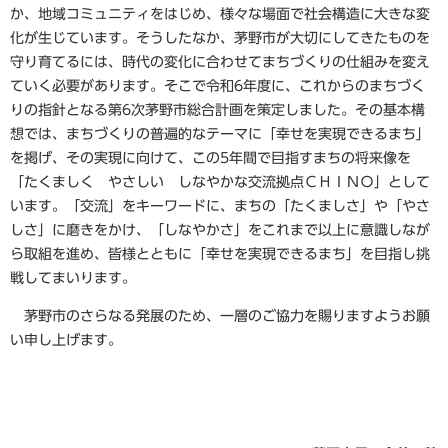
か、地域コミュニティをはじめ、様々な場面で社会構造に大きな変
化が生じています。そうしたなか、茅野市が大切にしてきたものを
守り育てるには、時代の変化に合わせてまちづくりの仕組みを変え
ていく必要があります。そこで令和6年度に、これからのまちづく
りの指針となる第6次茅野市総合計画を策定しました。その基本構
想では、まちづくりの普遍的なテーマに「幸せを実現できるまち」
を掲げ、その実現に向けて、この5年間で目指すまちの将来像を
「たくましく やさしい しなやかな交流拠点ＣＨＩＮＯ」として
います。「交流」をキーワードに、まちの「たくましさ」や「やさ
しさ」に磨きをかけ、「しなやかさ」をこれまで以上に意識しなが
ら取組を進め、皆様とともに「幸せを実現できるまち」を目指し挑
戦してまいります。
茅野市のさらなる発展のため、一層のご協力を賜りますようお願
い申し上げます。