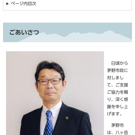
ページ内目次
ごあいさつ
日頃から
茅野市政に
対しまし
て、ご支援
ご協力を賜
り、深く感
謝を申し上
げます。
茅野市
は、八ヶ岳