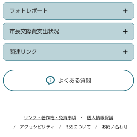
フォトレポート
市長交際費支出状況
関連リンク
よくある質問
リンク・著作権・免責事項
個人情報保護
アクセシビリティ
RSSについて
お問い合わせ