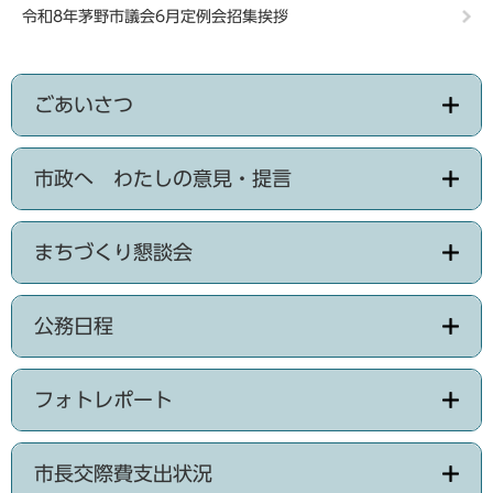
令和8年茅野市議会6月定例会招集挨拶
ごあいさつ
市政へ わたしの意見・提言
まちづくり懇談会
公務日程
フォトレポート
市長交際費支出状況