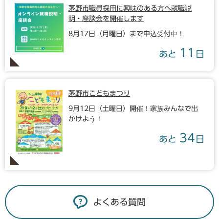
茅野市職員採用に興味のある方へ就職説
明・座談会を開催します
8月17日（月曜日）まで申込受付中！
11
あと
日
茅野市こどもまつり
9月12日（土曜日）開催！家族みんなで出
かけよう！
34
あと
日
よくある質問