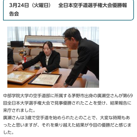
3月24日（火曜日） 全日本空手道選手権大会優勝報
告会
中部学院大学の空手道部に所属する茅野市出身の廣瀬空さんが第69
回全日本大学選手権大会で見事優勝されたことを受け、結果報告に
来庁されました。
廣瀬さんは3歳で空手道を始められたとのことで、大変な時期もあ
ったと思いますが、それを乗り越えた結果が今回の優勝だと感じま
した。