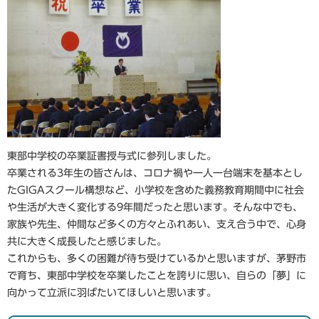
東部中学校の卒業証書授与式に参列しました。
卒業される3年生の皆さんは、コロナ禍や一人一台端末を基本とし
たGIGAスクール構想など、小学校を含めた義務教育期間中に社会
や生活が大きく変化する9年間だったと思います。そんな中でも、
家族や先生、仲間など多くの方々とふれあい、支え合う中で、心身
共に大きく成長したと感じました。
これからも、多くの困難が待ち受けているかと思いますが、茅野市
で育ち、東部中学校を卒業したことを誇りに思い、自らの「夢」に
向かって立派に羽ばたいてほしいと思います。