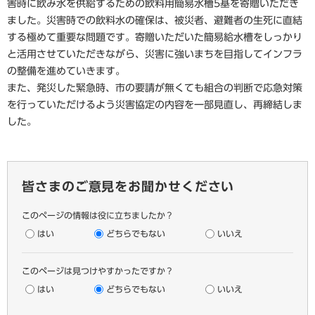
害時に飲み水を供給するための飲料用簡易水槽5基を寄贈いただき
ました。災害時での飲料水の確保は、被災者、避難者の生死に直結
する極めて重要な問題です。寄贈いただいた簡易給水槽をしっかり
と活用させていただきながら、災害に強いまちを目指してインフラ
の整備を進めていきます。
また、発災した緊急時、市の要請が無くても組合の判断で応急対策
を行っていただけるよう災害協定の内容を一部見直し、再締結しま
した。
皆さまのご意見をお聞かせください
このページの情報は役に立ちましたか？
はい
どちらでもない
いいえ
このページは見つけやすかったですか？
はい
どちらでもない
いいえ