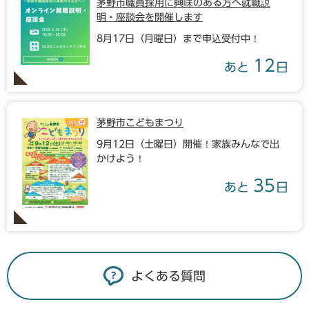
茅野市職員採用に興味のある方へ就職説
明・座談会を開催します
8月17日（月曜日）まで申込受付中！
12
あと
日
茅野市こどもまつり
9月12日（土曜日）開催！家族みんなで出
かけよう！
35
あと
日
よくある質問