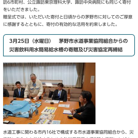
訪6市町村、公立諏訪東京理科大学、諏訪中央病院にも同じく寄付
をいただきました。
贈呈式では、いただいた寄付と日頃からの茅野市に対してのご厚意
に感謝するとともに、寄付の有効的な活用を約束しました。
3月25日（水曜日） 茅野市水道事業協同組合からの
災害飲料用水簡易給水槽の寄贈及び災害協定再締結
水道工事に関わる市内16社で構成する市水道事業協同組合から、災