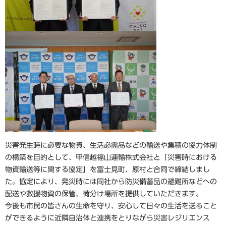
災害発生時に必要な物資、生活必需品などの輸送や集積の協力体制
の構築を目的として、甲信越福山運輸株式会社と「災害時における
物資輸送等に関する協定」を富士見町、原村と合同で締結しまし
た。協定により、発災時には同社から防災備蓄品の避難所などへの
配送や救援物資の保管、荷分け場所を提供していただきます。
今後も市民の皆さんの生命を守り、安心して日々の生活を送ること
ができるように近隣自治体と連携をとりながら災害レジリエンス