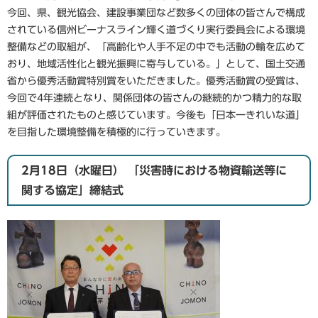
今回、県、観光協会、建設事業団など数多くの団体の皆さんで構成
されている信州ビーナスライン輝く道づくり実行委員会による環境
整備などの取組が、「高齢化や人手不足の中でも活動の輪を広めて
おり、地域活性化と観光振興に寄与している。」として、国土交通
省から優秀活動賞特別賞をいただきました。優秀活動賞の受賞は、
今回で4年連続となり、関係団体の皆さんの継続的かつ精力的な取
組が評価されたものと感じています。今後も「日本一きれいな道」
を目指した環境整備を積極的に行っていきます。
2月18日（水曜日） 「災害時における物資輸送等に
関する協定」締結式