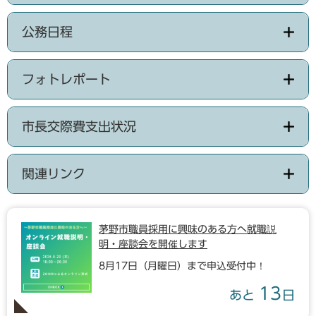
公務日程
フォトレポート
市長交際費支出状況
関連リンク
茅野市職員採用に興味のある方へ就職説
明・座談会を開催します
8月17日（月曜日）まで申込受付中！
13
あと
日