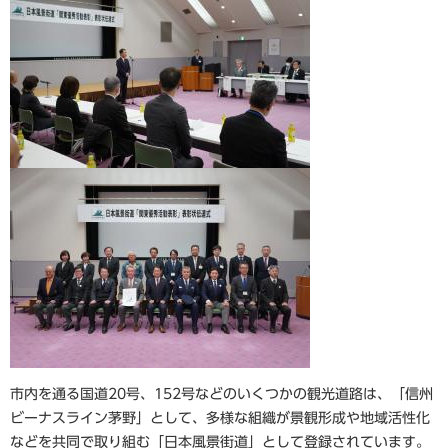
市内を通る国道20号、152号などのいくつかの観光道路は、「信州
ビーナスライン茅野」として、多様な組織が景観形成や地域活性化
などを共同で取り組む「日本風景街道」として登録されています。