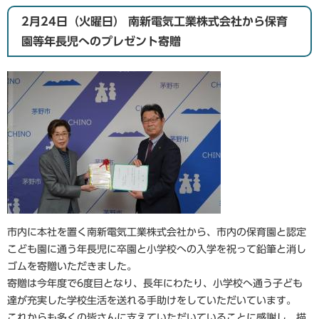
2月24日（火曜日） 南新電気工業株式会社から保育
園等年長児へのプレゼント寄贈
市内に本社を置く南新電気工業株式会社から、市内の保育園と認定
こども園に通う年長児に卒園と小学校への入学を祝って鉛筆と消し
ゴムを寄贈いただきました。
寄贈は今年度で6度目となり、長年にわたり、小学校へ通う子ども
達が充実した学校生活を送れる手助けをしていただいています。
これからも多くの皆さんに支えていただいていることに感謝し、描