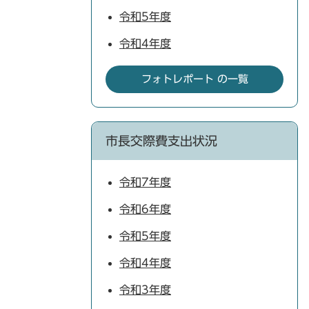
令和5年度
令和4年度
フォトレポート の一覧
市長交際費支出状況
令和7年度
令和6年度
令和5年度
令和4年度
令和3年度