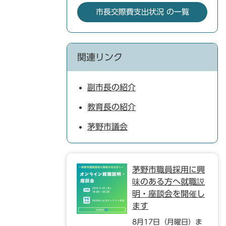
市長交際費支出状況 の一覧
関連リンク
副市長の紹介
教育長の紹介
茅野市議会
茅野市職員採用に興
味のある方へ就職説
明・座談会を開催し
ます
8月17日（月曜日）ま