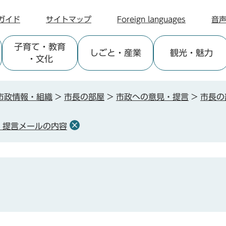
ガイド
サイトマップ
Foreign languages
音
子育て
・教育
しごと
・産業
観光
・魅力
・文化
市政情報・組織
>
市長の部屋
>
市政への意見・提言
>
市長の
・提言メールの内容