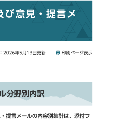
及び意見・提言メ
：2026年5月13日更新
印刷ページ表示
ル分野別内訳
見・提言メールの内容別集計は、添付フ