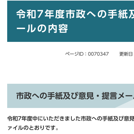
本
文
令和7年度市政への手紙
ールの内容
ページID：0070347
更新日
市政への手紙及び意見・提言メー
令和7年度中にいただきました市政への手紙及び意
ァイルのとおりです。