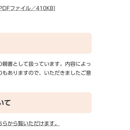
DFファイル／410KB]
の親書として扱っています。内容によっ
のもありますので、いただきましたご意
。
いて
ちらから覧いただけます。