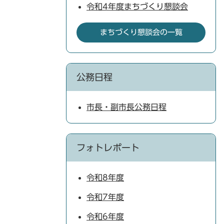
令和4年度まちづくり懇談会
まちづくり懇談会の一覧
公務日程
市長・副市長公務日程
フォトレポート
令和8年度
令和7年度
令和6年度