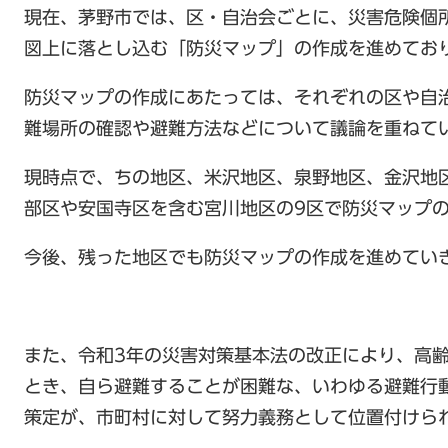
現在、茅野市では、区・自治会ごとに、災害危険個
図上に落とし込む「防災マップ」の作成を進めてお
防災マップの作成にあたっては、それぞれの区や自
難場所の確認や避難方法などについて議論を重ねて
現時点で、ちの地区、米沢地区、泉野地区、金沢地
部区や安国寺区を含む宮川地区の9区で防災マップ
今後、残った地区でも防災マップの作成を進めてい
また、令和3年の災害対策基本法の改正により、高
とき、自ら避難することが困難な、いわゆる避難行
策定が、市町村に対して努力義務として位置付けら