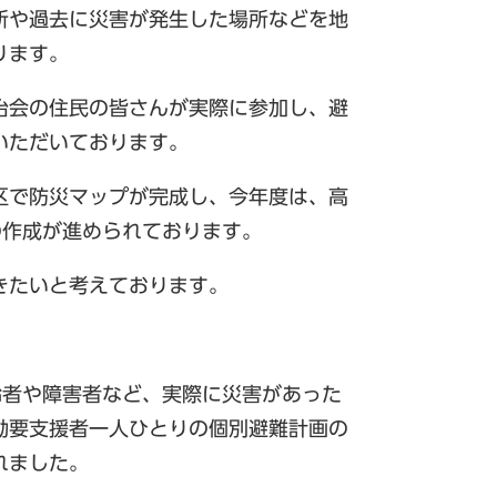
所や過去に災害が発生した場所などを地
ります。
治会の住民の皆さんが実際に参加し、避
いただいております。
区で防災マップが完成し、今年度は、高
の作成が進められております。
きたいと考えております。
齢者や障害者など、実際に災害があった
動要支援者一人ひとりの個別避難計画の
れました。