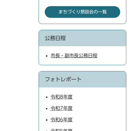
まちづくり懇談会の一覧
公務日程
市長・副市長公務日程
フォトレポート
令和8年度
令和7年度
令和6年度