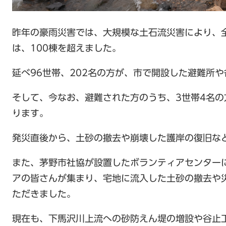
昨年の豪雨災害では、大規模な土石流災害により、
は、100棟を超えました。
延べ96世帯、202名の方が、市で開設した避難所
そして、今なお、避難された方のうち、3世帯4名
ります。
発災直後から、土砂の撤去や崩壊した護岸の復旧な
また、茅野市社協が設置したボランティアセンターに
アの皆さんが集まり、宅地に流入した土砂の撤去や
ただきました。
現在も、下馬沢川上流への砂防えん堤の増設や谷止