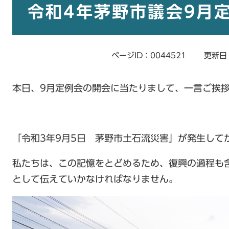
文
令和4年茅野市議会9月
ページID：0044521
更新日
本日、9月定例会の開会に当たりまして、一言ご挨
「令和3年9月5日 茅野市土石流災害」が発生して
私たちは、この記憶をとどめるため、復興の過程も
として伝えていかなければなりません。