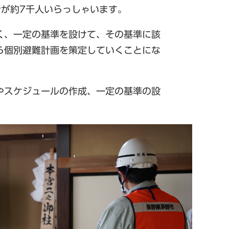
者が約7千人いらっしゃいます。
く、一定の基準を設けて、その基準に該
ら個別避難計画を策定していくことにな
やスケジュールの作成、一定の基準の設