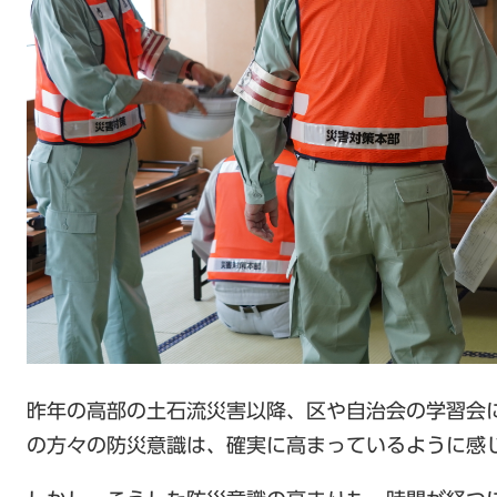
昨年の高部の土石流災害以降、区や自治会の学習会
の方々の防災意識は、確実に高まっているように感