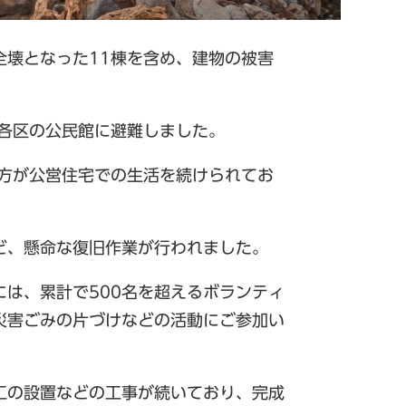
全壊となった11棟を含め、建物の被害
や各区の公民館に避難しました。
の方が公営住宅での生活を続けられてお
ど、懸命な復旧作業が行われました。
は、累計で500名を超えるボランティ
災害ごみの片づけなどの活動にご参加い
工の設置などの工事が続いており、完成