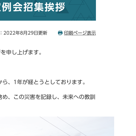
定例会招集挨拶
：2022年8月29日更新
印刷ページ表示
拶を申し上げます。
から、1年が経とうとしております。
含め、この災害を記録し、未来への教訓