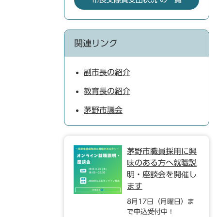
関連リンク
副市長の紹介
教育長の紹介
茅野市議会
茅野市職員採用に興
味のある方へ就職説
明・座談会を開催し
ます
8月17日（月曜日）ま
で申込受付中！