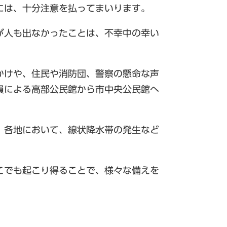
には、十分注意を払ってまいります。
が人も出なかったことは、不幸中の幸い
かけや、住民や消防団、警察の懸命な声
員による高部公民館から市中央公民館へ
、各地において、線状降水帯の発生など
こでも起こり得ることで、様々な備えを